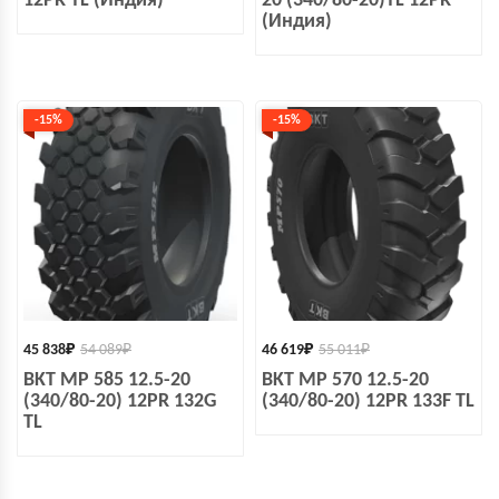
12PR TL (Индия)
20 (340/80-20)TL 12PR
(Индия)
-15%
-15%
45 838
₽
54 089
₽
46 619
₽
55 011
₽
BKT MP 585 12.5-20
BKT MP 570 12.5-20
(340/80-20) 12PR 132G
(340/80-20) 12PR 133F TL
TL