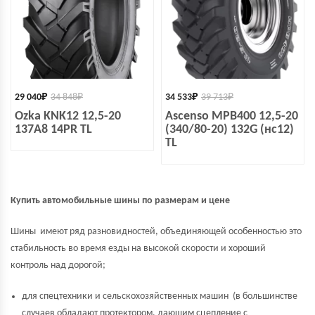
29 040
₽
34 848
₽
34 533
₽
39 713
₽
Ozka KNK12 12,5-20
Ascenso MPB400 12,5-20
137A8 14PR TL
(340/80-20) 132G (нс12)
TL
Купить автомобильные шины по размерам и цене
Шины имеют ряд разновидностей, объединяющей особенностью это
стабильность во время езды на высокой скорости и хороший
контроль над дорогой;
для спецтехники и сельскохозяйственных машин (в большинстве
случаев обладают протектором, дающим сцепление с