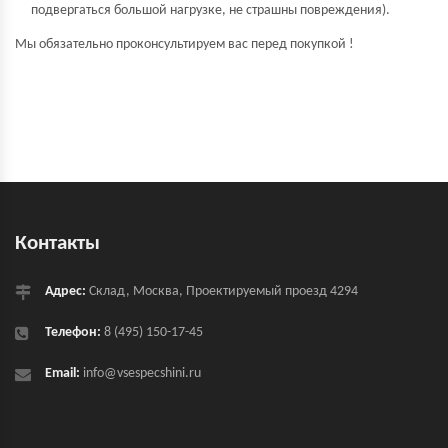
подвергаться большой нагрузке, не страшны повреждения).
Мы обязательно проконсультируем вас перед покупкой !
Контакты
Адрес:
Склад, Москва, Проектируемый проезд 4294
Телефон:
8 (495) 150-17-45
Email:
info@vsespecshini.ru