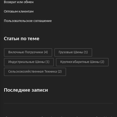
Возврат или обмен
Оптовым клиентам
Пользовательское соглашение
Статьи по теме
Вилочные Погрузчики
(4)
Грузовые Шины
(1)
Индустриальные Шины
(1)
Крупногабаритные Шины
(2)
Сельскохозяйственная Техника
(2)
Последние записи