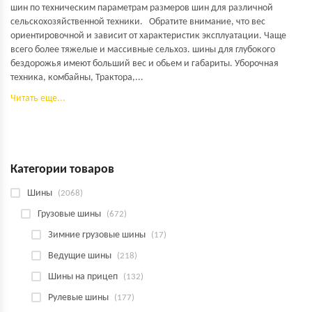
шин по техническим параметрам размеров шин для различной
сельскохозяйственной техники. Обратите внимание, что вес
ориентировочной и зависит от характеристик эксплуатации. Чаще
всего более тяжелые и массивные сельхоз. шины для глубокого
бездорожья имеют больший вес и обьем и габариты. Уборочная
техника, комбайны, Трактора,...
Читать еще...
Категории товаров
Шины
(2068)
Грузовые шины
(672)
Зимние грузовые шины
(17)
Ведущие шины
(218)
Шины на прицеп
(132)
Рулевые шины
(177)