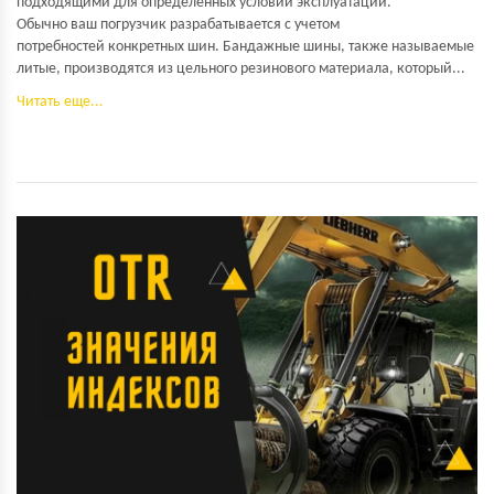
подходящими для определенных условий эксплуатации.
Обычно ваш погрузчик разрабатывается с учетом
потребностей конкретных шин. Бандажные шины, также называемые
литые, производятся из цельного резинового материала, который...
Читать еще...