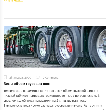
Читать еще...
28 января, 2020
0 Comment.
Вес и объем грузовых шин
Технические параметры такие как вес и обьем грузовой шины в
нижней таблице приведены ориентировочные с погрешностью. В
среднем колеблются показатели на 2 кг. выше или ниже.
Зависимость веса кроме размера грузовых шин может быть от типа