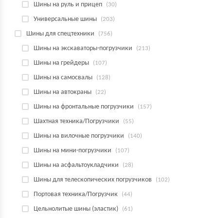
Шины на руль и прицеп
(30)
Универсальные шины
(203)
Шины для спецтехники
(756)
Шины на экскаваторы-погрузчики
(213)
Шины на грейдеры
(107)
Шины на самосвалы
(128)
Шины на автокраны
(22)
Шины на фронтальные погрузчики
(157)
Шахтная техника/Погрузчики
(55)
Шины на вилочные погрузчики
(140)
Шины на мини-погрузчики
(107)
Шины на асфальтоукладчики
(28)
Шины для телескопических погрузчиков
(102)
Портовая техника/Погрузчик
(44)
Цельнолитые шины (эластик)
(61)