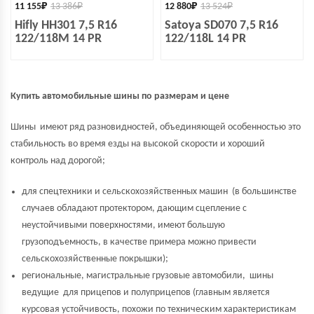
11 155
₽
13 386
₽
12 880
₽
13 524
₽
Hifly HH301 7,5 R16
Satoya SD070 7,5 R16
122/118M 14 PR
122/118L 14 PR
Купить автомобильные шины по размерам и цене
Шины имеют ряд разновидностей, объединяющей особенностью это
стабильность во время езды на высокой скорости и хороший
контроль над дорогой;
для спецтехники и сельскохозяйственных машин (в большинстве
случаев обладают протектором, дающим сцепление с
неустойчивыми поверхностями, имеют большую
грузоподъемность, в качестве примера можно привести
сельскохозяйственные покрышки);
региональные, магистральные грузовые автомобили, шины
ведущие для прицепов и полуприцепов (главным является
курсовая устойчивость, похожи по техническим характеристикам