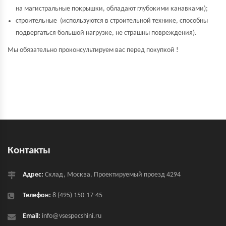
на магистральные покрышки, обладают глубокими канавками);
строительные (используются в строительной технике, способны
подвергаться большой нагрузке, не страшны повреждения).
Мы обязательно проконсультируем вас перед покупкой !
Контакты
Адрес:
Склад, Москва, Проектируемый проезд 4294
Телефон:
8 (495) 150-17-45
Email:
info@vsespecshini.ru