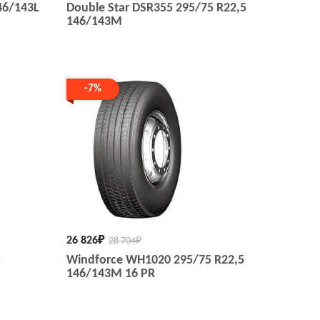
46/143L
Double Star DSR355 295/75 R22,5
146/143M
-7%
26 826
₽
28 704
₽
5
Windforce WH1020 295/75 R22,5
146/143M 16 PR