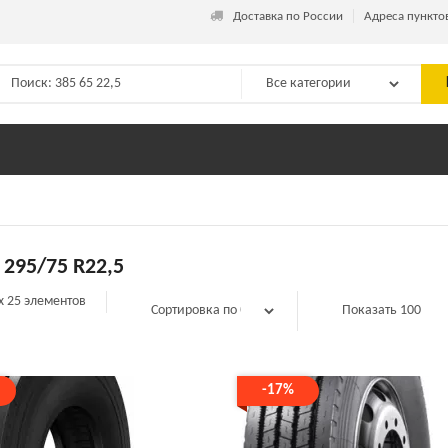
_
Доставка по России
Адреса пункто
295/75 R22,5
х 25 элементов
-17%