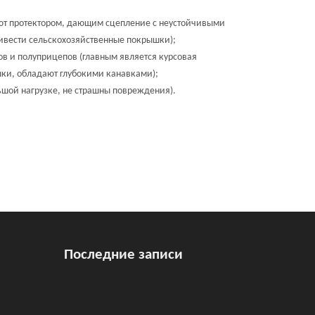
ают протектором, дающим сцепление с неустойчивыми
ивести сельскохозяйственные покрышки);
в и полуприцепов (главным является курсовая
шки, обладают глубокими канавками);
ьшой нагрузке, не страшны повреждения).
Последние записи