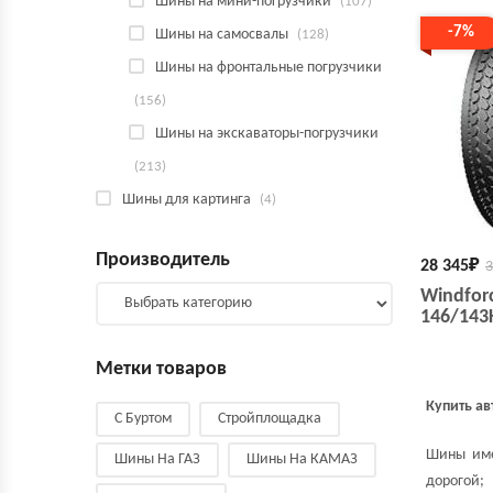
Шины на мини-погрузчики
(107)
-7%
Шины на самосвалы
(128)
Шины на фронтальные погрузчики
(156)
Шины на экскаваторы-погрузчики
(213)
Шины для картинга
(4)
Производитель
28 345
₽
3
Windfor
146/143
Метки товаров
Купить а
С Буртом
Стройплощадка
Шины имею
Шины На ГАЗ
Шины На КАМАЗ
дорогой;