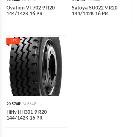
Ovation VI-702 9 R20
Satoya SU022 9 R20
144/142K 16 PR
144/142K 16 PR
-17%
20 570
₽
24 684
₽
Hifly HH301 9 R20
144/142K 16 PR