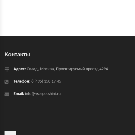
Контакты
Адрес:
Склад, Москва, Проектируемый проезд 4294
Телефон:
8 (495) 150-17-45
Email:
info@vsespecshini.ru