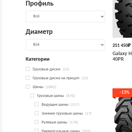
Профиль
Диаметр
251 450
₽
Galaxy 
Категории
40PR
Грузовые диски
(52)
Грузовые диски на прицеп
(15)
Шины
(2062)
-13%
Грузовые шины
(670)
Ведущие шины
(217)
Зимние грузовые шины
(17)
Рулевые шины
(176)
Универсальные шины
(202)