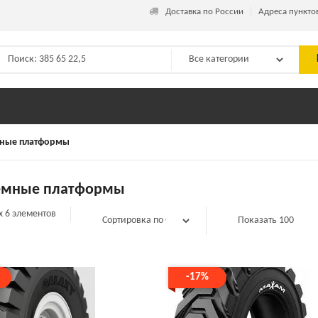
_
Доставка по России
Адреса пункто
ные платформы
ёмные платформы
х 6 элементов
-17%