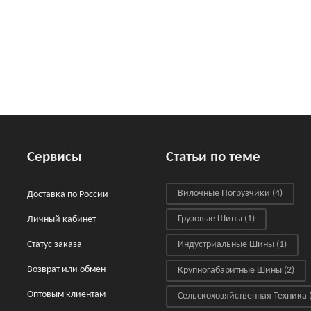
Сервисы
Статьи по теме
Вилочные Погрузчики
(4)
Доставка по России
Грузовые Шины
(1)
Личный кабинет
Статус заказа
Индустриальные Шины
(1)
Возврат или обмен
Крупногабаритные Шины
(2)
Оптовым клиентам
Сельскохозяйственная Техника
(