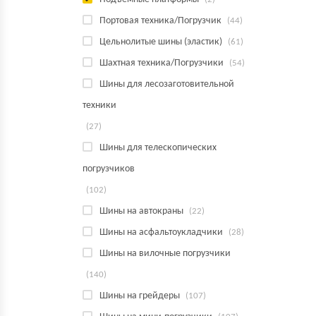
Портовая техника/Погрузчик
(44)
Цельнолитые шины (эластик)
(61)
Шахтная техника/Погрузчики
(54)
Шины для лесозаготовительной
техники
(27)
Шины для телескопических
погрузчиков
(102)
Шины на автокраны
(22)
Шины на асфальтоукладчики
(28)
Шины на вилочные погрузчики
(140)
Шины на грейдеры
(107)