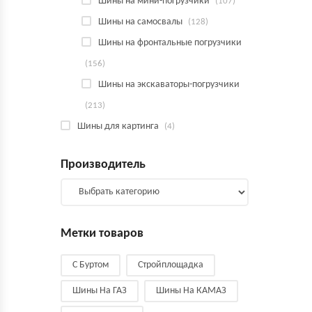
Шины на мини-погрузчики
(107)
Шины на самосвалы
(128)
Шины на фронтальные погрузчики
(156)
Шины на экскаваторы-погрузчики
(213)
Шины для картинга
(4)
Производитель
Метки товаров
С Буртом
Стройплощадка
Шины На ГАЗ
Шины На КАМАЗ