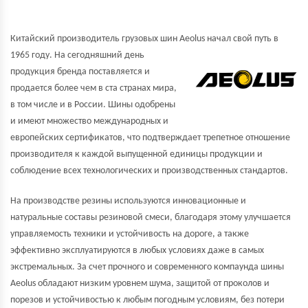
Китайский производитель грузовых шин Aeolus начал свой путь в
1965
году. На сегодняшний день
продукция бренда поставляется и
продается более чем в ста странах мира,
в том числе и в России. Шины одобрены
и имеют множество международных и
европейских сертификатов, что подтверждает трепетное отношение
производителя к каждой выпущенной единицы продукции и
соблюдение всех технологических и производственных стандартов.
На производстве резины используются инновационные и
натуральные составы резиновой смеси, благодаря этому улучшается
управляемость техники и устойчивость на дороге, а также
эффективно эксплуатируются в любых условиях даже в самых
экстремальных. За счет прочного и современного компаунда шины
Aeolus обладают низким уровнем шума, защитой от проколов и
порезов и устойчивостью к любым погодным условиям, без потери