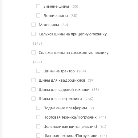
Зимние шины
(30)
Летние шины
(58)
Мотошины
(62)
Сельхоз шины на прицепную технику
(148)
Сельхоз шины на самоходную технику
(329)
Шины на трактор
(284)
Шины для квадроциклов
(39)
Шины для садовой техники
(36)
Шины для спецтехники
(756)
Подъёмные платформы
(2)
Портовая техника/Погрузчик
(44)
Цельнолитые шины (эластик)
(61)
Шахтная техника/Погрузчики
(55)