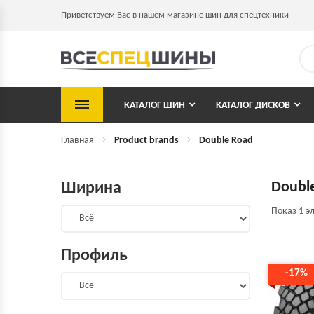
Приветствуем Вас в нашем магазине шин для спецтехники
КАТАЛОГ ШИН
КАТАЛОГ ДИСКОВ
Главная
Product brands
Double Road
Doubl
Ширина
Показ 1 э
Профиль
-17%