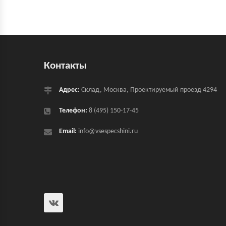
Контакты
Адрес:
Склад, Москва, Проектируемый проезд 4294
Телефон:
8 (495) 150-17-45
Email:
info@vsespecshini.ru