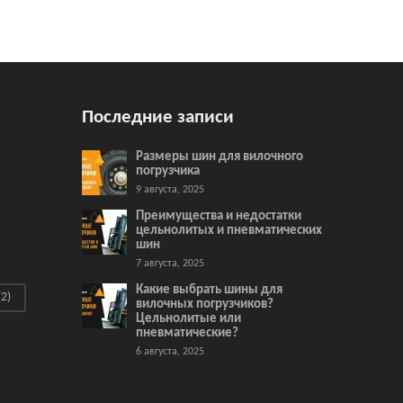
Последние записи
Размеры шин для вилочного
погрузчика
9 августа, 2025
Преимущества и недостатки
цельнолитых и пневматических
шин
7 августа, 2025
Какие выбрать шины для
2)
вилочных погрузчиков?
Цельнолитые или
пневматические?
6 августа, 2025