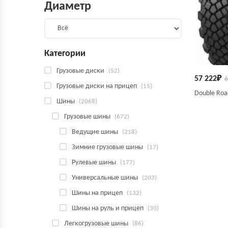
Диаметр
Категории
Грузовые диски
(52)
57 222
₽
6
Грузовые диски на прицеп
(15)
Double Ro
Шины
(2068)
Грузовые шины
(672)
Ведущие шины
(218)
Зимние грузовые шины
(17)
Рулевые шины
(177)
Универсальные шины
(203)
Шины на прицеп
(132)
Шины на руль и прицеп
(30)
Легкогрузовые шины
(86)