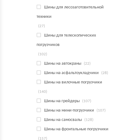
Шины для лесозаготовительной
техники
(27)
Шины для телескопических
погрузчиков
(102)
Шины на автокраны
(22)
Шины на асфальтоукладчики
(28)
Шины на вилочные погрузчики
(140)
Шины на грейдеры
(107)
Шины на мини-погрузчики
(107)
Шины на самосвалы
(128)
Шины на фронтальные погрузчики
(157)