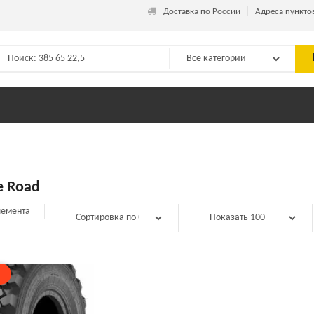
_
Доставка по России
Адреса пункто
e Road
лемента