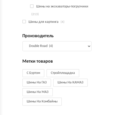
Шины на экскаваторы-погрузчики
(213)
Шины для картинга
(4)
Производитель
Метки товаров
С Буртом
Стройплощадка
Шины На ГАЗ
Шины На КАМАЗ
Шины На МАЗ
Шины На Комбайны