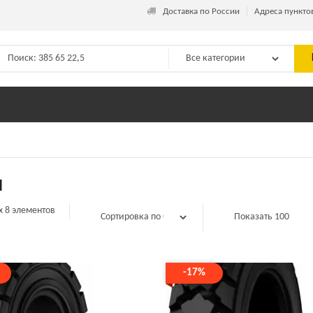
_
Доставка по России
Адреса пункто
d
х 8 элементов
-17%