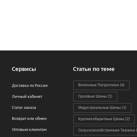
Сервисы
Статьи по теме
Вилочные Погрузчики
(4)
Доставка по России
Грузовые Шины
(1)
Личный кабинет
Статус заказа
Индустриальные Шины
(1)
Возврат или обмен
Крупногабаритные Шины
(2)
Оптовым клиентам
Сельскохозяйственная Техника
(