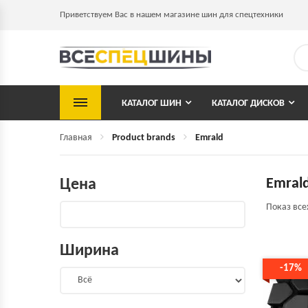
Приветствуем Вас в нашем магазине шин для спецтехники
КАТАЛОГ ШИН
КАТАЛОГ ДИСКОВ
Главная
Product brands
Emrald
Emral
Цена
Показ все
Ширина
-17%