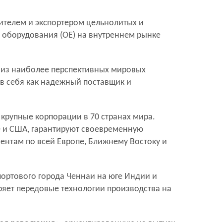
телем и экспортером цельнолитых и
 оборудования (OE) на внутреннем рынке
 из наиболее перспективных мировых
в себя как надежный поставщик и
крупные корпорации в 70 странах мира.
Э и США, гарантируют своевременную
ентам по всей Европе, Ближнему Востоку и
ортового города Ченнаи на юге Индии и
ряет передовые технологии производства на