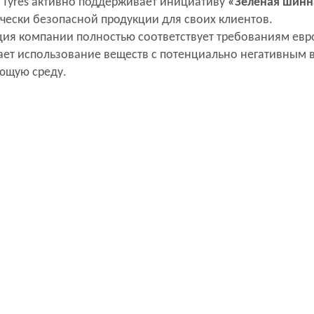
 Tyres активно поддерживает инициативу
«Зеленая шинн
чески безопасной продукции для своих клиентов.
ция компании полностью соответствует требованиям евр
ет использование веществ с потенциально негативным в
ющую среду.