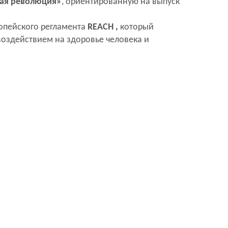
ая революция»
, ориентированную на выпуск
опейского регламента
REACH ,
который
оздействием на здоровье человека и