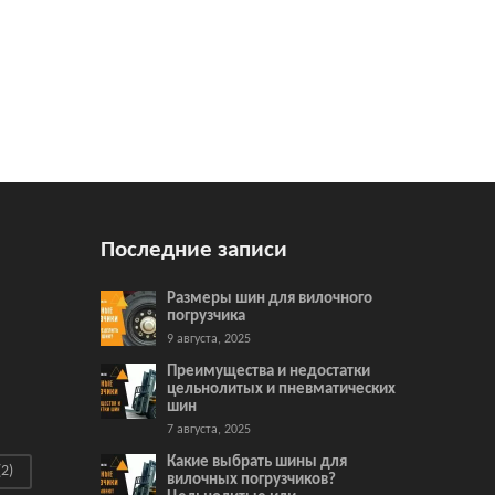
Последние записи
Размеры шин для вилочного
погрузчика
9 августа, 2025
Преимущества и недостатки
цельнолитых и пневматических
шин
7 августа, 2025
Какие выбрать шины для
2)
вилочных погрузчиков?