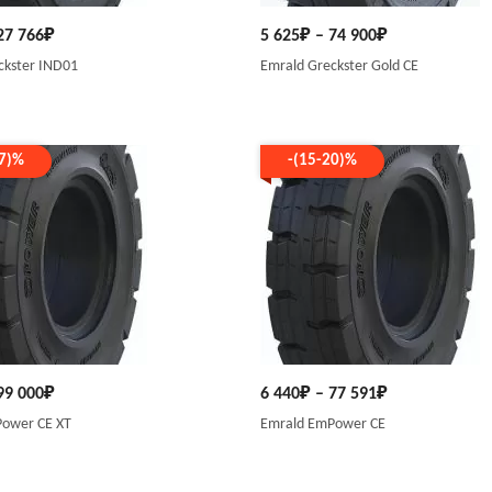
27 766
₽
5 625
₽
–
74 900
₽
ckster IND01
Emrald Greckster Gold СЕ
17)%
-(15-20)%
99 000
₽
6 440
₽
–
77 591
₽
ower СЕ XT
Emrald EmPower СЕ