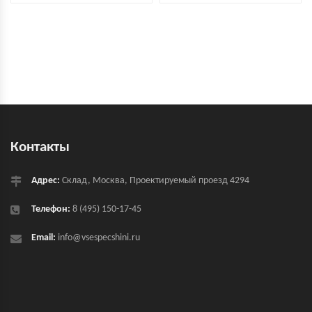
Контакты
Адрес:
Склад, Москва, Проектируемый проезд 4294
Телефон:
8 (495) 150-17-45
Email:
info@vsespecshini.ru