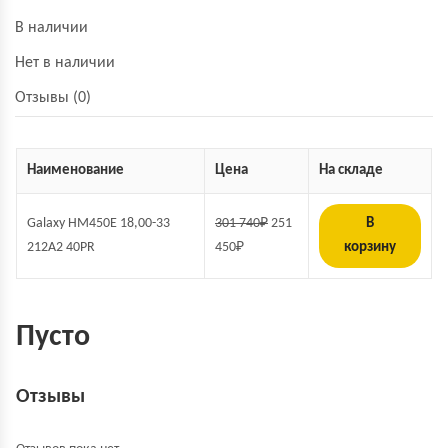
В наличии
Нет в наличии
Отзывы (0)
Наименование
Цена
На складе
Galaxy HM450E 18,00-33
301 740
₽
251
В
212A2 40PR
450
₽
корзину
Пусто
Отзывы