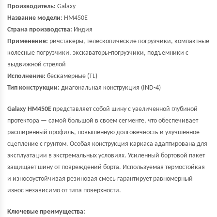
Производитель:
Galaxy
Название модели
: HM450E
Страна производства:
Индия
Применение:
ричстакеры, телескопические погрузчики, компактные
колесные погрузчики, экскаваторы-погрузчики, подъемники с
выдвижной стрелой
Исполнение:
бескамерные (TL)
Тип конструкции:
диагональная конструкция (IND-4)
Galaxy HM450E
представляет собой шину с увеличенной глубиной
протектора — самой большой в своем сегменте, что обеспечивает
расширенный профиль, повышенную долговечность и улучшенное
сцепление с грунтом. Особая конструкция каркаса адаптирована для
эксплуатации в экстремальных условиях. Усиленный бортовой пакет
защищает шину от повреждений борта. Используемая термостойкая
и износоустойчивая резиновая смесь гарантирует равномерный
износ независимо от типа поверхности.
Ключевые преимущества: