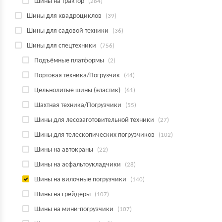
Шины на трактор
(284)
Шины для квадроциклов
(39)
Шины для садовой техники
(36)
Шины для спецтехники
(756)
Подъёмные платформы
(2)
Портовая техника/Погрузчик
(44)
Цельнолитые шины (эластик)
(61)
Шахтная техника/Погрузчики
(55)
Шины для лесозаготовительной техники
(27)
Шины для телескопических погрузчиков
(102)
Шины на автокраны
(22)
Шины на асфальтоукладчики
(28)
Шины на вилочные погрузчики
(140)
Шины на грейдеры
(107)
Шины на мини-погрузчики
(107)