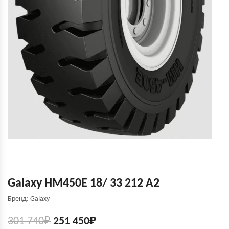
Galaxy HM450E 18/ 33 212 A2
Бренд: Galaxy
301 740
₽
251 450
₽