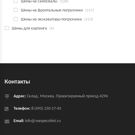
Шины на самосвалы
(128)
Шины на фронтальные погрузчики
(157)
Шины на экскаваторы-погрузчики
(213)
Шины для картинга
(4)
Контакты
Адрес:
Склад, Москва, Проектируемый проезд 4294
Телефон:
8 (495) 150-17-45
Email:
info@vsespecshini.ru