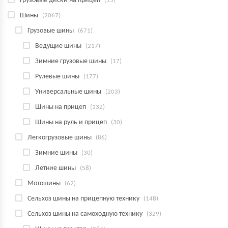
Грузовые диски на прицеп
(15)
Шины
(2067)
Грузовые шины
(671)
Ведущие шины
(217)
Зимние грузовые шины
(17)
Рулевые шины
(177)
Универсальные шины
(203)
Шины на прицеп
(132)
Шины на руль и прицеп
(30)
Легкогрузовые шины
(86)
Зимние шины
(30)
Летние шины
(58)
Мотошины
(62)
Сельхоз шины на прицепную технику
(148)
Сельхоз шины на самоходную технику
(329)