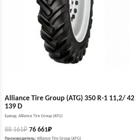
Alliance Tire Group (ATG) 350 R-1 11,2/ 42
139 D
Бренд: Alliance Tire Group (ATG)
88 161
₽
76 661
₽
Производитель:
A
lliance Tire Group (ATG)