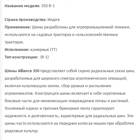
Название модели:
350 R-1
Страна производства:
Индия
Применение:
Шины разработаны для агропромышленной техники,
используются на садовых тракторах и сельскохозяйственных
тракторах.
Исполнение:
камерные (TT)
Тип конструкции
: (R-1)
Шины Alliance 350
представляет собой серию радиальных узких шин,
разработанных для широкого спектра агротехнических операций,
включая культивацию земли, сбор урожая и распыление
агрохимикатов. Конструкция шины включает в себя скругленные
боковые части для минимизации повреждения почвы и растений.
Усиленный каркас и прочная брекерная лента гарантируют
надежность и долговечность, характерные для радиальных шин. Эти
шины часто используются на передних колесах машин при обработке
рядковых
культур.