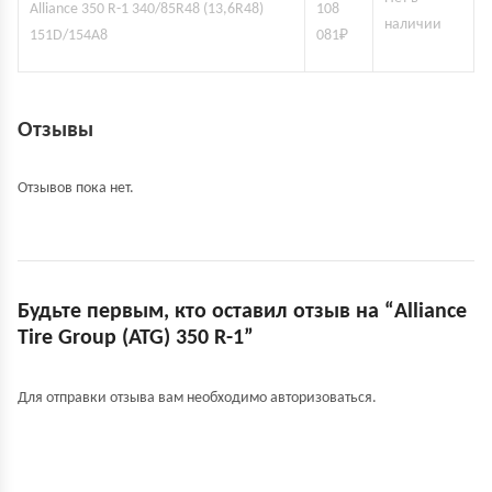
Alliance 350 R-1 340/85R48 (13,6R48)
108
наличии
151D/154A8
081
₽
Отзывы
Отзывов пока нет.
Будьте первым, кто оставил отзыв на “Alliance
Tire Group (ATG) 350 R-1”
Для отправки отзыва вам необходимо
авторизоваться
.