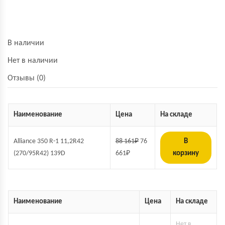
В наличии
Нет в наличии
Отзывы (0)
Наименование
Цена
На складе
Alliance 350 R-1 11,2R42
88 161
₽
76
В
(270/95R42) 139D
661
₽
корзину
Наименование
Цена
На складе
Нет в