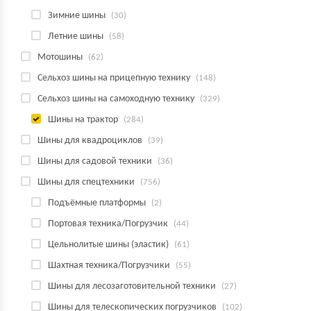
Зимние шины
(30)
Летние шины
(58)
Мотошины
(62)
Сельхоз шины на прицепную технику
(148)
Сельхоз шины на самоходную технику
(329)
Шины на трактор
(284)
Шины для квадроциклов
(39)
Шины для садовой техники
(36)
Шины для спецтехники
(756)
Подъёмные платформы
(2)
Портовая техника/Погрузчик
(44)
Цельнолитые шины (эластик)
(61)
Шахтная техника/Погрузчики
(55)
Шины для лесозаготовительной техники
(27)
Шины для телескопических погрузчиков
(102)