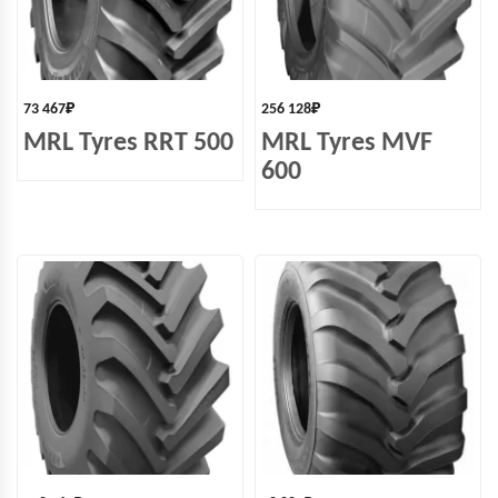
73 467
₽
256 128
₽
MRL Tyres RRT 500
MRL Tyres MVF
600