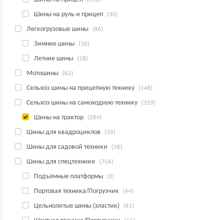
Шины на руль и прицеп
(30)
Легкогрузовые шины
(86)
Зимние шины
(30)
Летние шины
(58)
Мотошины
(62)
Сельхоз шины на прицепную технику
(148)
Сельхоз шины на самоходную технику
(329)
Шины на трактор
(284)
Шины для квадроциклов
(39)
Шины для садовой техники
(36)
Шины для спецтехники
(756)
Подъёмные платформы
(2)
Портовая техника/Погрузчик
(44)
Цельнолитые шины (эластик)
(61)