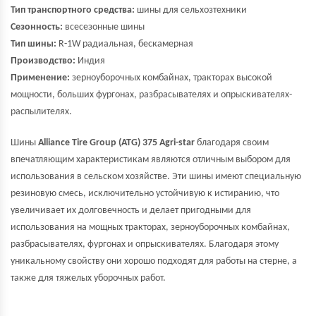
Тип транспортного средства:
шины для сельхозтехники
Сезонность:
всесезонные шины
Тип шины:
R-1W радиальная, бескамерная
Производство:
Индия
Применение:
зерноуборочных комбайнах, тракторах высокой
мощности, больших фургонах, разбрасывателях и опрыскивателях-
распылителях.
Шины
Alliance Tire Group (ATG) 375 Agri-star
благодаря своим
впечатляющим характеристикам являются отличным выбором для
использования в сельском хозяйстве. Эти шины имеют специальную
резиновую смесь, исключительно устойчивую к истиранию, что
увеличивает их долговечность и делает пригодными для
использования на мощных тракторах, зерноуборочных комбайнах,
разбрасывателях, фургонах и опрыскивателях. Благодаря этому
уникальному свойству они хорошо подходят для работы на стерне, а
также для тяжелых уборочных работ.