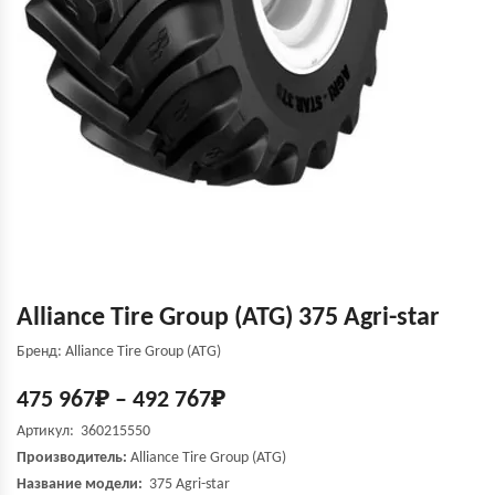
Alliance Tire Group (ATG) 375 Agri-star
Бренд: Alliance Tire Group (ATG)
475 967
₽
–
492 767
₽
Артикул: 360215550
Производитель:
Alliance Tire Group (ATG)
Название модели:
375 Agri-star