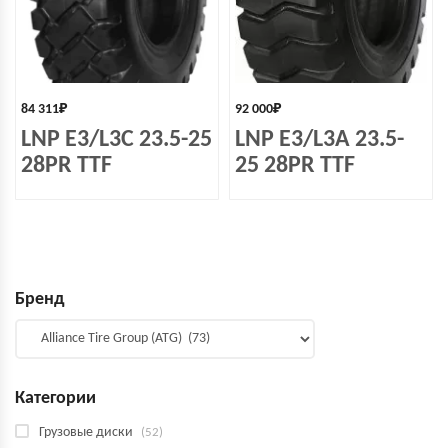
84 311
₽
92 000
₽
LNP E3/L3C 23.5-25
LNP E3/L3A 23.5-
28PR TTF
25 28PR TTF
Бренд
Категории
Грузовые диски
(52)