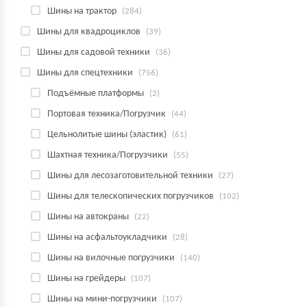
Шины на трактор
(284)
Шины для квадроциклов
(39)
Шины для садовой техники
(36)
Шины для спецтехники
(756)
Подъёмные платформы
(2)
Портовая техника/Погрузчик
(44)
Цельнолитые шины (эластик)
(61)
Шахтная техника/Погрузчики
(55)
Шины для лесозаготовительной техники
(27)
Шины для телескопических погрузчиков
(102)
Шины на автокраны
(22)
Шины на асфальтоукладчики
(28)
Шины на вилочные погрузчики
(140)
Шины на грейдеры
(107)
Шины на мини-погрузчики
(107)