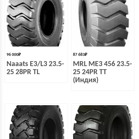
96 000
₽
87 683
₽
Naaats Е3/L3 23.5-
MRL ME3 456 23.5-
25 28PR TL
25 24PR TT
(Индия)