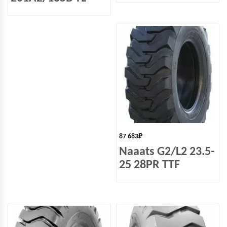
87 683
₽
Naaats G2/L2 23.5-
25 28PR TTF