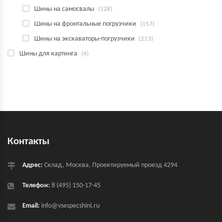
Шины на самосвалы
(128)
Шины на фронтальные погрузчики
(157)
Шины на экскаваторы-погрузчики
(213)
Шины для картинга
(4)
Контакты
Адрес:
Склад, Москва, Проектируемый проезд 4294
Телефон:
8 (495) 150-17-45
Email:
info@vsespecshini.ru