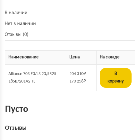
В наличии
Нет в наличии
Отзывы (0)
Наименование
Цена
На складе
Alliance 703 E3/L3 23,5R25
204 310
₽
В
185B/201A2 TL
170 258
₽
корзину
Пусто
Отзывы