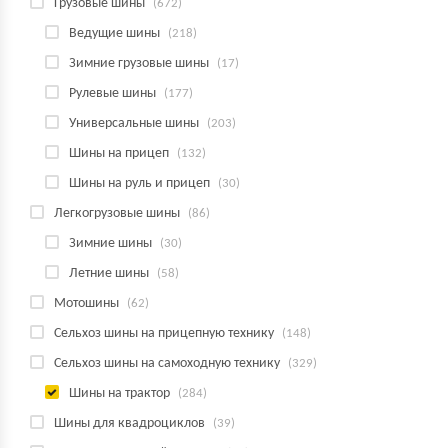
Грузовые шины
(672)
Ведущие шины
(218)
Зимние грузовые шины
(17)
Рулевые шины
(177)
Универсальные шины
(203)
Шины на прицеп
(132)
Шины на руль и прицеп
(30)
Легкогрузовые шины
(86)
Зимние шины
(30)
Летние шины
(58)
Мотошины
(62)
Сельхоз шины на прицепную технику
(148)
Сельхоз шины на самоходную технику
(329)
Шины на трактор
(284)
Шины для квадроциклов
(39)