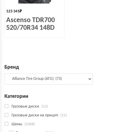
123 341
₽
Ascenso TDR700
520/70R34 148D
Бренд
Категории
Грузовые диски
(52)
Грузовые диски на прицеп
(15)
Шины
(2068)