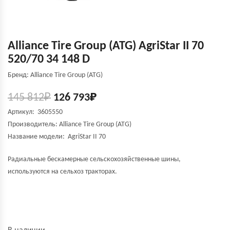
Alliance Tire Group (ATG) AgriStar II 70
520/70 34 148 D
Бренд: Alliance Tire Group (ATG)
145 812
₽
126 793
₽
Артикул: 3605550
Производитель:
Alliance Tire Group (ATG)
Название модели:
AgriStar II 70
Радиальные бескамерные сельскохозяйственные шины,
используются на сельхоз тракторах.