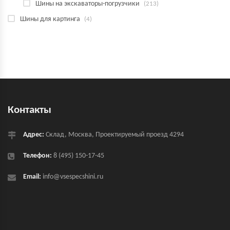
Шины на экскаваторы-погрузчики
(213)
Шины для картинга
(4)
Контакты
Адрес:
Склад, Москва, Проектируемый проезд 4294
Телефон:
8 (495) 150-17-45
Email:
info@vsespecshini.ru