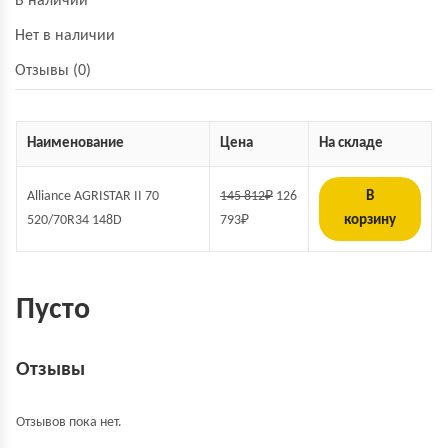
В наличии
Нет в наличии
Отзывы (0)
Наименование
Цена
На складе
Alliance AGRISTAR II 70
145 812
₽
126
В
520/70R34 148D
793
₽
корзину
Пусто
Отзывы
Отзывов пока нет.