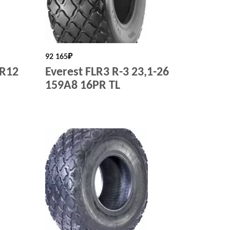
92 165
₽
PR12
Everest FLR3 R-3 23,1-26
159A8 16PR TL