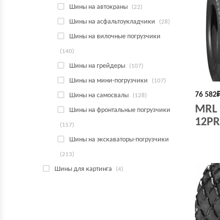
Шины на автокраны
(22)
Шины на асфальтоукладчики
(28)
Шины на вилочные погрузчики
(140)
Шины на грейдеры
(107)
Шины на мини-погрузчики
(107)
76 582
Шины на самосвалы
(128)
MRL 
Шины на фронтальные погрузчики
12PR
(157)
Шины на экскаваторы-погрузчики
(213)
Шины для картинга
(4)