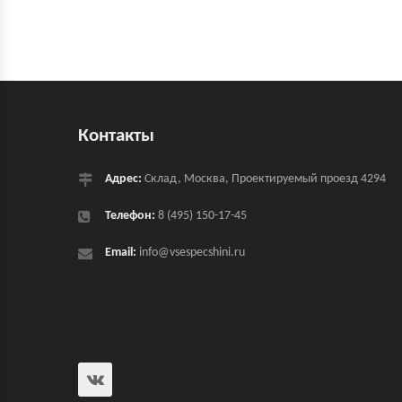
Контакты
Адрес:
Склад, Москва, Проектируемый проезд 4294
Телефон:
8 (495) 150-17-45
Email:
info@vsespecshini.ru