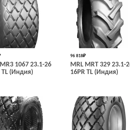
₽
96 818
₽
MR3 1067 23.1-26
MRL MRT 329 23.1-2
 TL (Индия)
16PR TL (Индия)