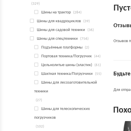
(329)
Пуст
Шины на трактор
(284)
Шины для квадроциклов
(39)
Отзыв
Шины для садовой техники
(36)
Шины для спецтехники
(756)
Отзывов п
Подъёмные платформы
(2)
Портовая техника/Погрузчик
(44)
Цельнолитые шины (эластик)
(61)
Будьте
Шахтная техника/Погрузчики
(55)
Шины для лесозаготовительной
Для отпр
техники
(27)
Пох
Шины для телескопических
погрузчиков
(102)