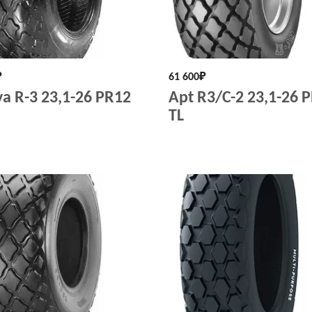
₽
61 600
₽
ya R-3 23,1-26 PR12
Apt R3/C-2 23,1-26 
TL