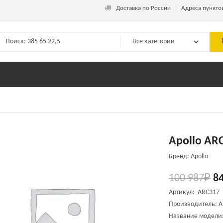
_
Доставка по России
Адреса пункто
Apollo ARC
Бренд: Apollo
100 987
₽
84
Артикул: ARC317
Производитель: A
Название модели