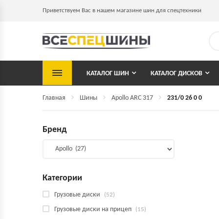
Приветствуем Вас в нашем магазине шин для спецтехники
КАТАЛОГ ШИН
КАТАЛОГ ДИСКОВ
Главная
Шины
Apollo ARC 317
231/0 26 0 0
Бренд
Категории
Грузовые диски
(52)
Грузовые диски на прицеп
(15)