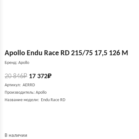
Apollo Endu Race RD 215/75 17,5 126 M
Бренд: Apollo
20 846
₽
17 372
₽
Артикул: AERRD
Производитель: Apollo
Название модели: Endu Race RD
В наличии