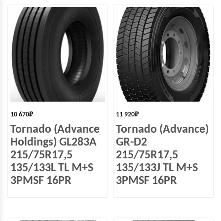
10 670
₽
11 920
₽
Tornado (Advance
Tornado (Advance)
Holdings) GL283A
GR-D2
215/75R17,5
215/75R17,5
135/133L TL M+S
135/133J TL M+S
3PMSF 16PR
3PMSF 16PR