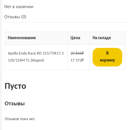
Нет в наличии
Отзывы (0)
Наименование
Цена
На складе
Apollo Endu Race RD 215/75R17.5
20 846
₽
В
126/124M TL (Индия)
17 372
₽
корзину
Пусто
Отзывы
Отзывов пока нет.