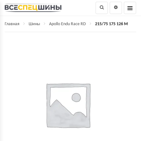
Главная
Шины
Apollo Endu Race RD
215/75 175 126 M