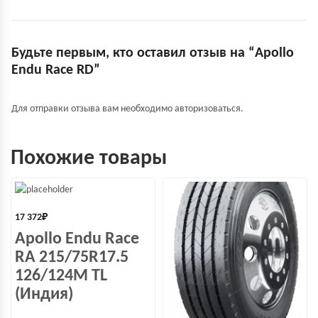
Будьте первым, кто оставил отзыв на “Apollo
Endu Race RD”
Для отправки отзыва вам необходимо
авторизоваться
.
Похожие товары
17 372
₽
Apollo Endu Race
RA 215/75R17.5
126/124M TL
(Индия)