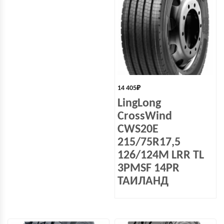
14 405
₽
LingLong
CrossWind
CWS20E
215/75R17,5
126/124M LRR TL
3PMSF 14PR
ТАИЛАНД