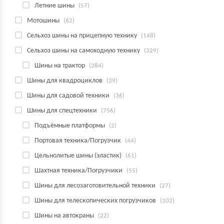
Летние шины
(57)
Мотошины
(62)
Сельхоз шины на прицепную технику
(148)
Сельхоз шины на самоходную технику
(329)
Шины на трактор
(284)
Шины для квадроциклов
(39)
Шины для садовой техники
(36)
Шины для спецтехники
(756)
Подъёмные платформы
(2)
Портовая техника/Погрузчик
(44)
Цельнолитые шины (эластик)
(61)
Шахтная техника/Погрузчики
(55)
Шины для лесозаготовительной техники
(27)
Шины для телескопических погрузчиков
(102)
Шины на автокраны
(22)