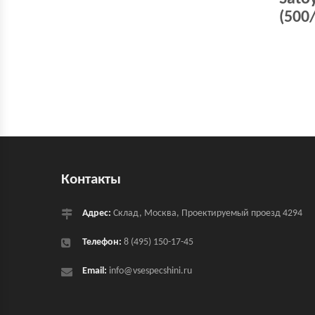
(500
Контакты
Адрес:
Склад, Москва, Проектируемый проезд 4294
Телефон:
8 (495) 150-17-45
Email:
info@vsespecshini.ru