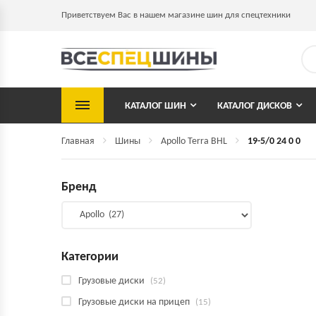
Приветствуем Вас в нашем магазине шин для спецтехники
КАТАЛОГ ШИН
КАТАЛОГ ДИСКОВ
Главная
Шины
Apollo Terra BHL
19-5/0 24 0 0
Бренд
Категории
Грузовые диски
(52)
Грузовые диски на прицеп
(15)