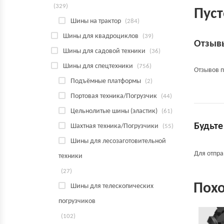
(329)
Пуст
Шины на трактор
(284)
Шины для квадроциклов
(39)
Отзыв
Шины для садовой техники
(36)
Шины для спецтехники
(756)
Отзывов п
Подъёмные платформы
(2)
Портовая техника/Погрузчик
(44)
Цельнолитые шины (эластик)
(61)
Будьте
Шахтная техника/Погрузчики
(55)
Шины для лесозаготовительной
Для отпр
техники
(27)
Пох
Шины для телескопических
погрузчиков
(102)