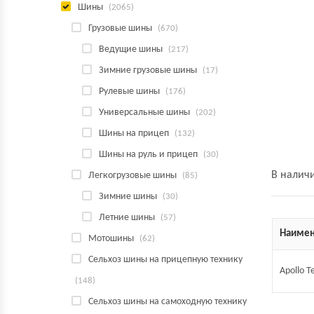
Шины
(2065)
Грузовые шины
(670)
Ведущие шины
(217)
Зимние грузовые шины
(17)
Рулевые шины
(176)
Универсальные шины
(202)
Шины на прицеп
(132)
Шины на руль и прицеп
(30)
В налич
Легкогрузовые шины
(85)
Зимние шины
(30)
Летние шины
(57)
Наимен
Мотошины
(62)
Сельхоз шины на прицепную технику
Apollo T
(148)
Сельхоз шины на самоходную технику