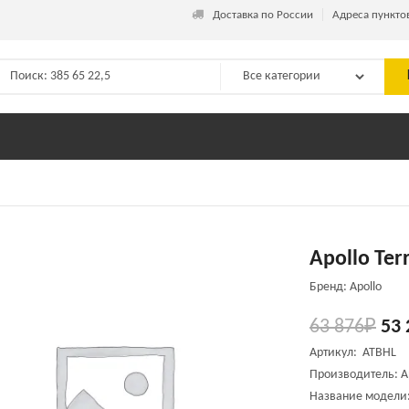
_
Доставка по России
Адреса пункто
Apollo Ter
Бренд: Apollo
63 876
₽
53 
Артикул: ATBHL
Производитель: A
Название модели: