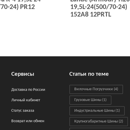
/70-24) PR12
19,5L-24(500/70-24)
152A8 12PRTL
Сервисы
Статьи по теме
Вилочные Погрузчики
(4)
Доставка по России
Грузовые Шины
(1)
Личный кабинет
Статус заказа
Индустриальные Шины
(1)
Возврат или обмен
Крупногабаритные Шины
(2)