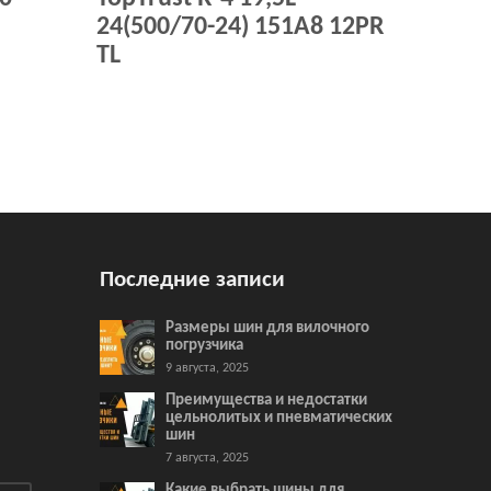
24(500/70-24) 151A8 12PR
TL
Последние записи
Размеры шин для вилочного
погрузчика
9 августа, 2025
Преимущества и недостатки
цельнолитых и пневматических
шин
7 августа, 2025
Какие выбрать шины для