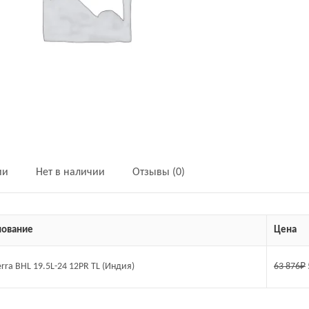
ии
Нет в наличии
Отзывы (0)
ование
Цена
erra BHL 19.5L-24 12PR TL (Индия)
63 876
₽