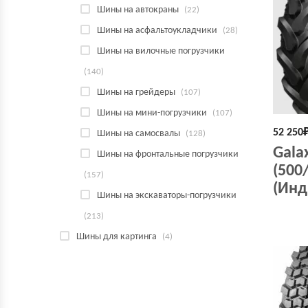
Шины на автокраны
(22)
Шины на асфальтоукладчики
(28)
Шины на вилочные погрузчики
(140)
Шины на грейдеры
(107)
Шины на мини-погрузчики
(107)
52 250
Шины на самосвалы
(128)
Galax
Шины на фронтальные погрузчики
(500
(157)
(Инд
Шины на экскаваторы-погрузчики
(213)
Шины для картинга
(4)