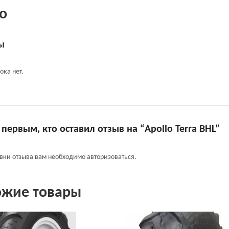
о
ы
ока нет.
 первым, кто оставил отзыв на “Apollo Terra BHL”
авки отзыва вам необходимо
авторизоваться
.
ожие товары