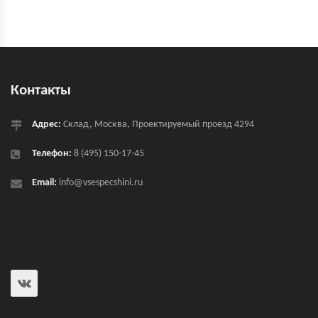
Контакты
Адрес:
Склад, Москва, Проектируемый проезд 4294
Телефон:
8 (495) 150-17-45
Email:
info@vsespecshini.ru