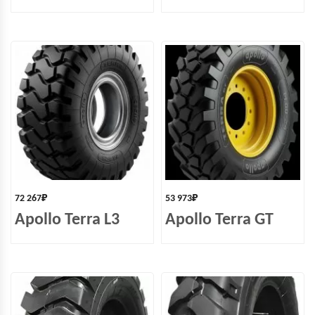
72 267
₽
53 973
₽
Apollo Terra L3
Apollo Terra GT