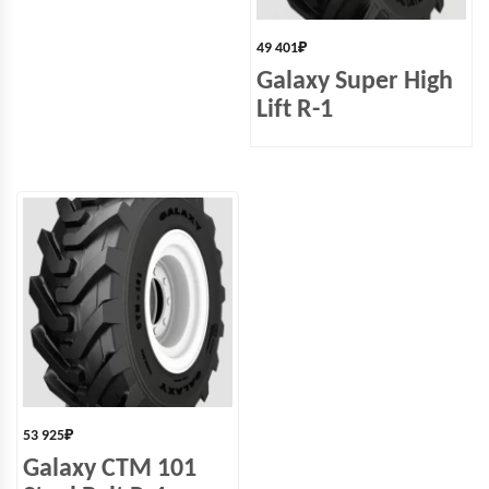
49 401
₽
Galaxy Super High
Lift R-1
53 925
₽
Galaxy CTM 101