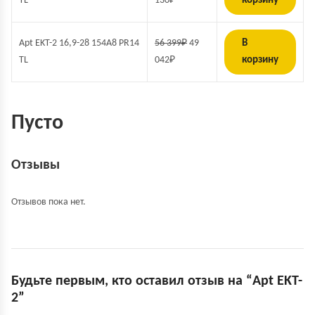
TL
130
₽
корзину
Apt EKT-2 16,9-28 154A8 PR14
56 399
₽
49
В
TL
042
₽
корзину
Пусто
Отзывы
Отзывов пока нет.
Будьте первым, кто оставил отзыв на “Apt EKT-
2”