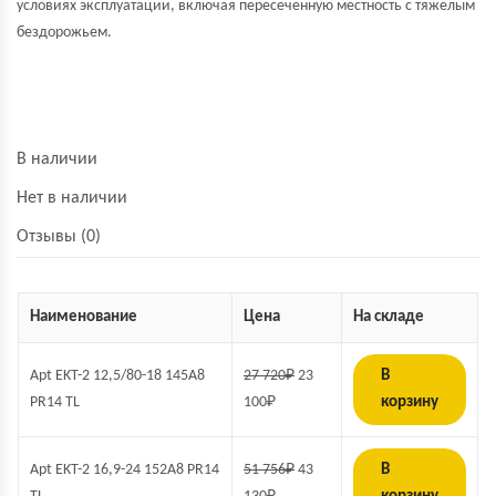
условиях эксплуатации, включая пересеченную местность с тяжелым
бездорожьем.
В наличии
Нет в наличии
Отзывы (0)
Наименование
Цена
На складе
Apt EKT-2 12,5/80-18 145A8
27 720
₽
23
В
PR14 TL
100
₽
корзину
Apt EKT-2 16,9-24 152A8 PR14
51 756
₽
43
В