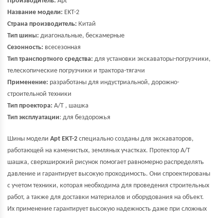
Производитель:
Apt
Название модели:
EKT-2
Страна производитель:
Китай
Тип шины:
диагональные, бескамерные
Сезонность:
всесезонная
Тип транспортного средства:
для установки экскаваторы-погрузчики,
телескопические погрузчики и трактора-тягачи
Применение:
разработаны для индустриальной, дорожно-
строительной техники
Тип проектора:
A/T , шашка
Тип эксплуатации
: для бездорожья
Шины модели
Apt EKT-2
специально созданы для экскаваторов,
работающей на каменистых, земляных участках. Протектор A/T
шашка, сверхширокий рисунок помогает равномерно распределять
давление и гарантирует высокую проходимость. Они спроектированы
с учетом техники, которая необходима для проведения строительных
работ, а также для доставки материалов и оборудования на объект.
Их применение гарантирует высокую надежность даже при сложных