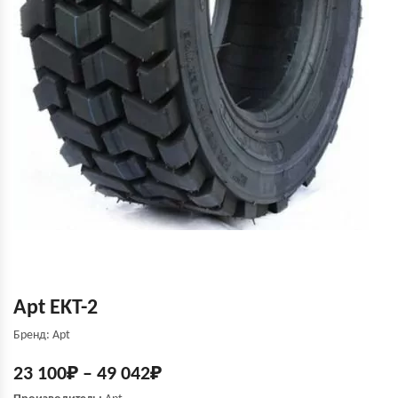
Apt EKT-2
Бренд: Apt
23 100
₽
–
49 042
₽