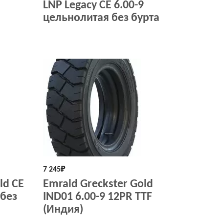
LNP Legacy СЕ 6.00-9
цельнолитая без бурта
7 245
₽
ld СЕ
Emrald Greckster Gold
 без
IND01 6.00-9 12PR TTF
(Индия)