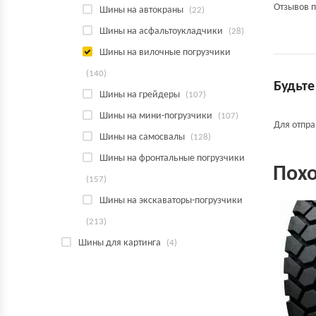
Отзывов п
Шины на автокраны
(22)
Шины на асфальтоукладчики
(28)
Шины на вилочные погрузчики
(140)
Будьте
Шины на грейдеры
(107)
Шины на мини-погрузчики
(107)
Для отпр
Шины на самосвалы
(128)
Шины на фронтальные погрузчики
Пох
(157)
Шины на экскаваторы-погрузчики
(213)
Шины для картинга
(4)