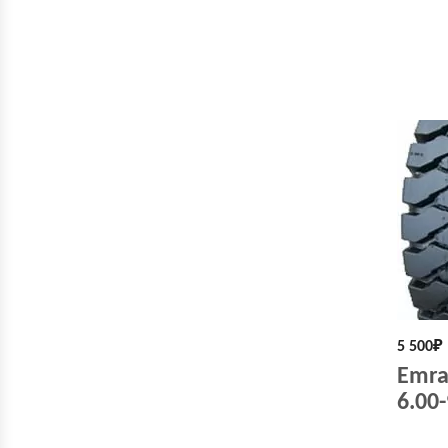
5 500
₽
Emra
6.00