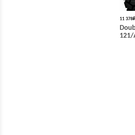
11 378
Doub
121/