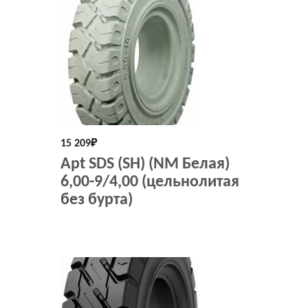
15 209
₽
Apt SDS (SH) (NM Белая)
6,00-9/4,00 (цельнолитая
без бурта)