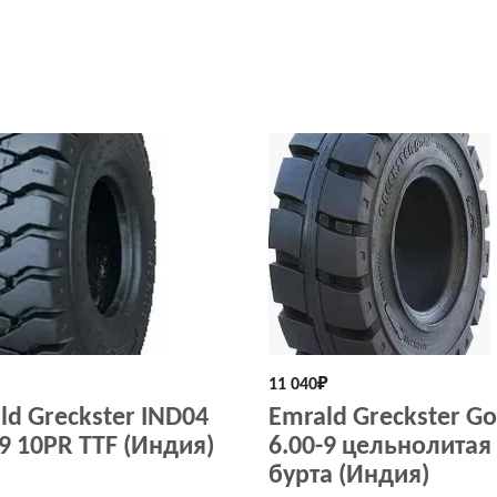
11 040
₽
ld Greckster IND04
Emrald Greckster Go
-9 10PR TTF (Индия)
6.00-9 цельнолитая
бурта (Индия)