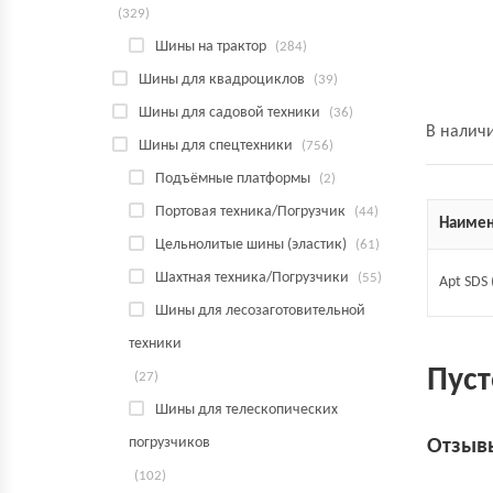
(329)
Шины на трактор
(284)
Шины для квадроциклов
(39)
Шины для садовой техники
(36)
В налич
Шины для спецтехники
(756)
Подъёмные платформы
(2)
Портовая техника/Погрузчик
(44)
Наимен
Цельнолитые шины (эластик)
(61)
Шахтная техника/Погрузчики
(55)
Apt SDS 
Шины для лесозаготовительной
техники
Пуст
(27)
Шины для телескопических
погрузчиков
Отзыв
(102)