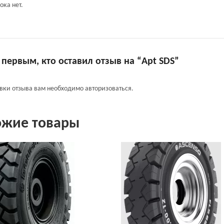
ока нет.
 первым, кто оставил отзыв на “Apt SDS”
авки отзыва вам необходимо
авторизоваться
.
ожие товары