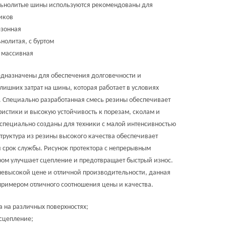
ьнолитые шины используются рекомендованы для
иков
зонная
нолитая, с буртом
: массивная
дназначены для обеспечения долговечности и
лишних затрат на шины, которая работает в условиях
. Специально разработанная смесь резины обеспечивает
ристики и высокую устойчивость к порезам, сколам и
 специально созданы для техники с малой интенсивностью
труктура из резины высокого качества обеспечивает
срок службы. Рисунок протектора с непрерывным
ом улучшает сцепление и предотвращает быстрый износ.
невысокой цене и отличной производительности, данная
примером отличного соотношения цены и качества.
 на различных поверхностях;
 сцепление;