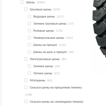
Шины
(2065)
Грузовые шины
(670)
Ведущие шины
(217)
Зимние грузовые шины
(17)
Рулевые шины
(176)
Универсальные шины
(202)
Шины на прицеп
(132)
Шины на руль и прицеп
(30)
Легкогрузовые шины
(85)
Зимние шины
(30)
Летние шины
(57)
Мотошины
(62)
Сельхоз шины на прицепную технику
(148)
Сельхоз шины на самоходную технику