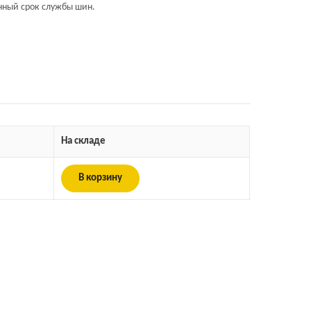
нный срок службы шин.
На складе
В корзину