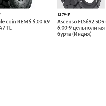
₽
13 794
₽
le coin REM6 6,00 R9
Ascenso FLS692 SDS 
А7 TL
6,00-9 цельнолитая
бурта (Индия)