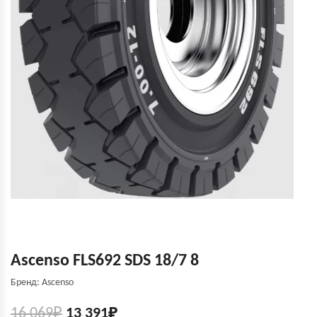
Ascenso FLS692 SDS 18/7 8
Бренд: Ascenso
16 069
₽
13 391
₽