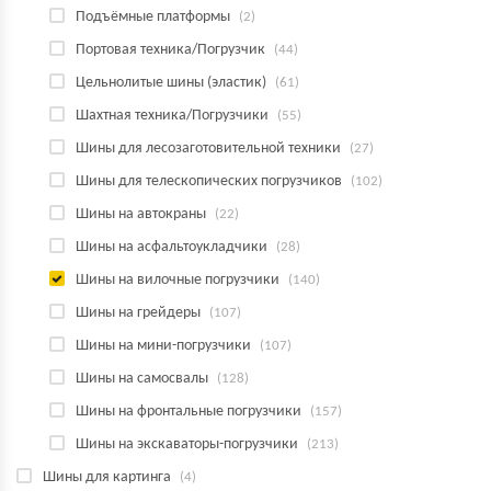
Подъёмные платформы
(2)
Портовая техника/Погрузчик
(44)
Цельнолитые шины (эластик)
(61)
Шахтная техника/Погрузчики
(55)
Шины для лесозаготовительной техники
(27)
Шины для телескопических погрузчиков
(102)
Шины на автокраны
(22)
Шины на асфальтоукладчики
(28)
Шины на вилочные погрузчики
(140)
Шины на грейдеры
(107)
Шины на мини-погрузчики
(107)
Шины на самосвалы
(128)
Шины на фронтальные погрузчики
(157)
Шины на экскаваторы-погрузчики
(213)
Шины для картинга
(4)