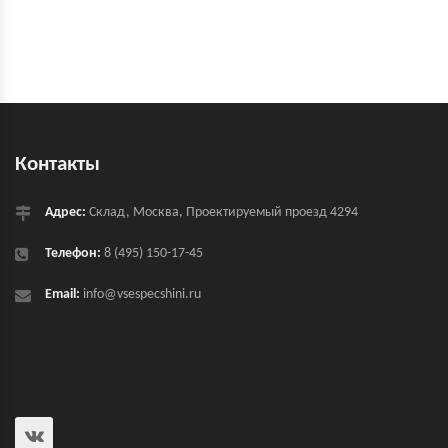
Контакты
Адрес:
Склад, Москва, Проектируемый проезд 4294
Телефон:
8 (495) 150-17-45
Email:
info@vsespecshini.ru