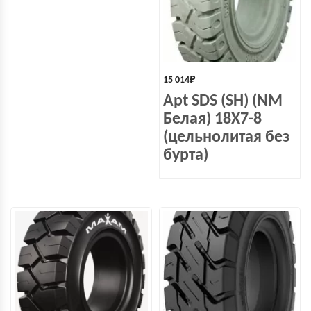
15 014
₽
Apt SDS (SH) (NM
Белая) 18X7-8
(цельнолитая без
бурта)