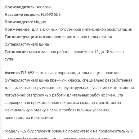
Производитель:
Ascenso
Название модели
:
FLS692 SDS
Производство:
Индия
Применение:
для вилочных погрузчиков интенсивной эксплуатации
Тип конструкции:
высокопроизводительная цельнолитая
(суперэластичная) шина
Технологии:
максимальная работа в режиме от 12 до 18 часов в
сутки
Ascenso FLS 692
— это высокопроизводительная цельнолитая
(суперэластичная) шина премиум-класса, специально разработанная
для вилочных погрузчиков, эксплуатируемых в условиях интенсивных
погрузочно-разгрузочных работ и длительных рабочих смен. Эта
сверхпрочная промышленная покрышка создана с расчётом на
максимальную отдачу в самых требовательных условиях
производства и логистики.
Модель
FLS 692
спроектирована с приоритетом на продолжительный
срок службы и минимизацию времени простоев техники,