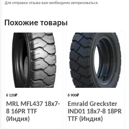
Для отправки отзыва вам необходимо
авторизоваться
.
Похожие товары
6 120
₽
6 900
₽
MRL MFL437 18x7-
Emrald Greckster
8 16PR TTF
IND01 18x7-8 18PR
(Индия)
TTF (Индия)