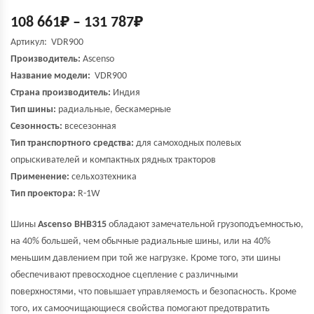
108 661
₽
–
131 787
₽
Артикул: VDR900
Производитель:
Ascenso
Название модели:
VDR900
Страна производитель:
Индия
Тип шины:
радиальные, бескамерные
Сезонность:
всесезонная
Тип транспортного средства:
для самоходных полевых
опрыскивателей и компактных рядных тракторов
Применение:
сельхозтехника
Тип проектора:
R-1W
Шины
Ascenso BHB315
обладают замечательной грузоподъемностью,
на 40% большей, чем обычные радиальные шины, или на 40%
меньшим давлением при той же нагрузке. Кроме того, эти шины
обеспечивают превосходное сцепление с различными
поверхностями, что повышает управляемость и безопасность. Кроме
того, их самоочищающиеся свойства помогают предотвратить