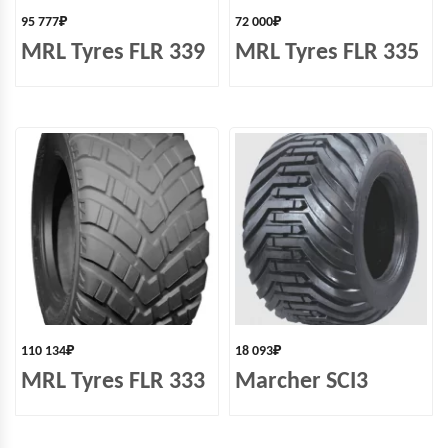
95 777
₽
72 000
₽
MRL Tyres FLR 339
MRL Tyres FLR 335
110 134
₽
18 093
₽
MRL Tyres FLR 333
Marcher SCI3