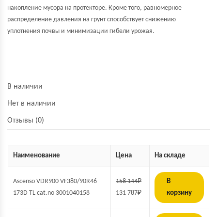
накопление мусора на протекторе. Кроме того, равномерное
распределение давления на грунт способствует снижению
уплотнения почвы и минимизации гибели урожая.
В наличии
Нет в наличии
Отзывы (0)
Наименование
Цена
На складе
Ascenso VDR900 VF380/90R46
158 144
₽
В
173D TL cat.no 3001040158
131 787
₽
корзину