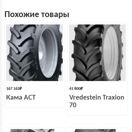
Похожие товары
167 162
₽
41 800
₽
Кама ACT
Vredestein Traxion
70