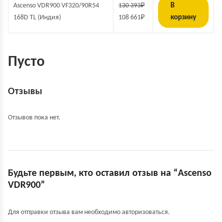
Ascenso VDR900 VF320/90R54
130 393
₽
В
168D TL (Индия)
108 661
₽
корзину
Пусто
Отзывы
Отзывов пока нет.
Будьте первым, кто оставил отзыв на “Ascenso
VDR900”
Для отправки отзыва вам необходимо
авторизоваться
.