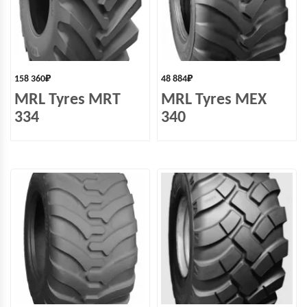
158 360
₽
48 884
₽
MRL Tyres MRT
MRL Tyres MEX
334
340