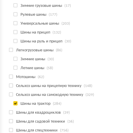
Зимние грузовые шины
(17)
Рулевые шины
(177)
Универсальные шины
(203)
Шины на прицеп
(132)
Шины на руль и прицеп
(30)
Легкогрузовые шины
(86)
Зимние шины
(30)
Летние шины
(58)
Мотошины
(62)
Сельхоз шины на прицепную технику
(148)
Сельхоз шины на самоходную технику
(329)
Шины на трактор
(284)
Шины для квадроциклов
(39)
Шины для садовой техники
(36)
Шины для спецтехники
(756)