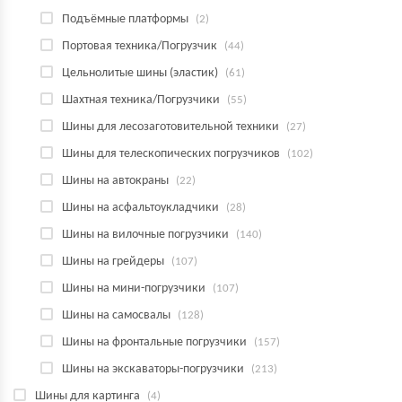
Подъёмные платформы
(2)
Портовая техника/Погрузчик
(44)
Цельнолитые шины (эластик)
(61)
Шахтная техника/Погрузчики
(55)
Шины для лесозаготовительной техники
(27)
Шины для телескопических погрузчиков
(102)
Шины на автокраны
(22)
Шины на асфальтоукладчики
(28)
Шины на вилочные погрузчики
(140)
Шины на грейдеры
(107)
Шины на мини-погрузчики
(107)
Шины на самосвалы
(128)
Шины на фронтальные погрузчики
(157)
Шины на экскаваторы-погрузчики
(213)
Шины для картинга
(4)