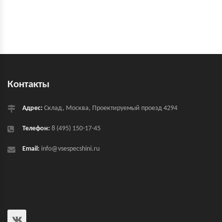
Контакты
Адрес:
Склад, Москва, Проектируемый проезд 4294
Телефон:
8 (495) 150-17-45
Email:
info@vsespecshini.ru