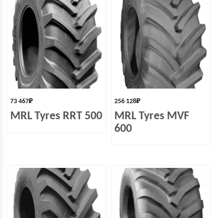
73 467
₽
256 128
₽
MRL Tyres RRT 500
MRL Tyres MVF
600