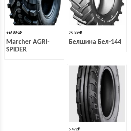
116 889
₽
75 339
₽
Marcher AGRI-
Белшина Бел-144
SPIDER
5 472
₽