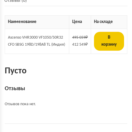
Отзывы (0)
Наименование
Цена
На складе
Ascenso VHR3000 VF1050/50R32
495 059
₽
В
CFO SBSG 198D/198A8 TL (Индия)
412 549
₽
корзину
Пусто
Отзывы
Отзывов пока нет.