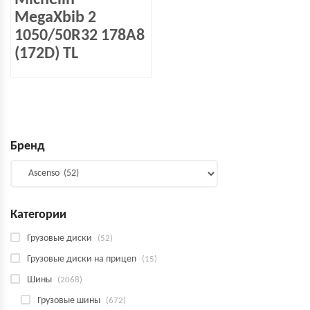
Michelin
MegaXbib 2
1050/50R32 178A8
(172D) TL
Бренд
Категории
Грузовые диски
(52)
Грузовые диски на прицеп
(15)
Шины
(2068)
Грузовые шины
(672)