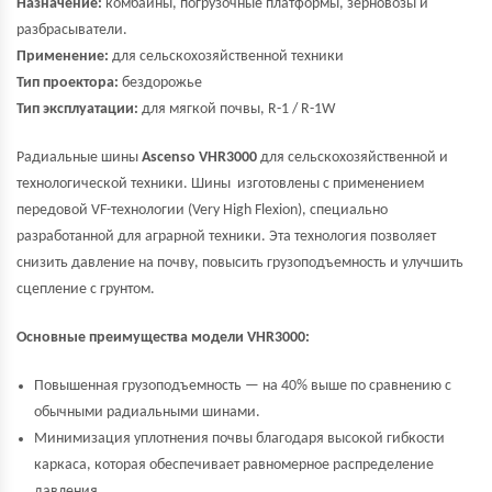
Назначение:
комбайны, погрузочные платформы, зерновозы и
разбрасыватели.
Применение:
для сельскохозяйственной техники
Тип проектора:
бездорожье
Тип эксплуатации:
для мягкой почвы, R-1 / R-1W
Радиальные шины
Ascenso VHR3000
для сельскохозяйственной и
технологической техники. Шины изготовлены с применением
передовой VF-технологии (Very High Flexion), специально
разработанной для аграрной техники. Эта технология позволяет
снизить давление на почву, повысить грузоподъемность и улучшить
сцепление с грунтом.
Основные преимущества модели VHR3000:
Повышенная грузоподъемность — на 40% выше по сравнению с
обычными радиальными шинами.
Минимизация уплотнения почвы благодаря высокой гибкости
каркаса, которая обеспечивает равномерное распределение
давления.