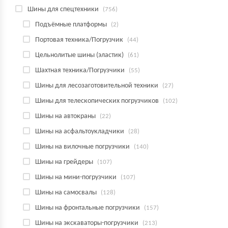
Шины для спецтехники
(756)
Подъёмные платформы
(2)
Портовая техника/Погрузчик
(44)
Цельнолитые шины (эластик)
(61)
Шахтная техника/Погрузчики
(55)
Шины для лесозаготовительной техники
(27)
Шины для телескопических погрузчиков
(102)
Шины на автокраны
(22)
Шины на асфальтоукладчики
(28)
Шины на вилочные погрузчики
(140)
Шины на грейдеры
(107)
Шины на мини-погрузчики
(107)
Шины на самосвалы
(128)
Шины на фронтальные погрузчики
(157)
Шины на экскаваторы-погрузчики
(213)