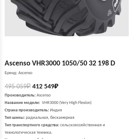
Ascenso VHR3000 1050/50 32 198 D
Бренд: Ascenso
495 059
₽
412 549
₽
Производитель:
Ascenso
Название модели:
VHR3000 (Very High Flexion)
Страна производитель:
Индия
Тип шины:
радиальная, бескамерная
Тип транспортного средства:
сельскохозяйственная и
технологическая техника.