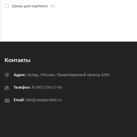
Шины для картинга
(4)
Контакты
Адрес:
Склад, Москва, Проектируемый проезд 4294
Телефон:
8 (495) 150-17-45
Email:
info@vsespecshini.ru