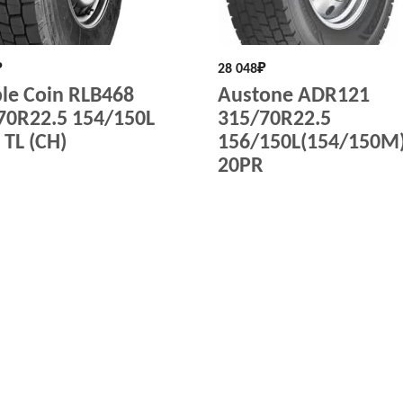
₽
28 048
₽
le Coin RLB468
Austone ADR121
70R22.5 154/150L
315/70R22.5
 TL (CH)
156/150L(154/150M
20PR