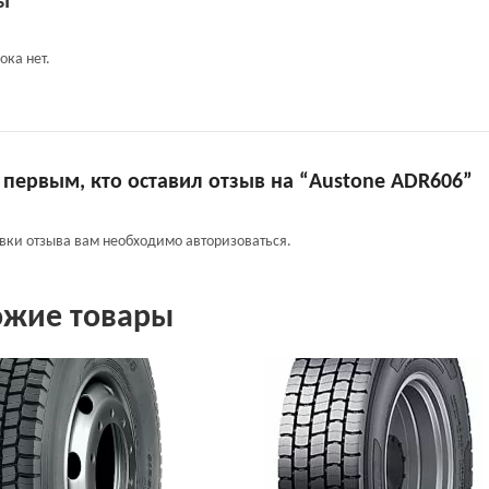
ы
ока нет.
 первым, кто оставил отзыв на “Austone ADR606”
авки отзыва вам необходимо
авторизоваться
.
ожие товары