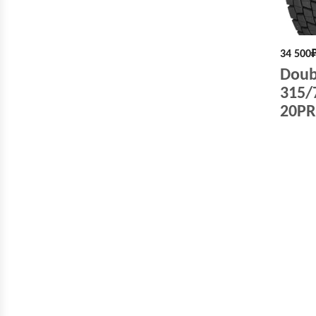
34 500
Doub
315/
20PR