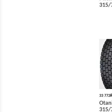
315/
33 772
Otan
315/