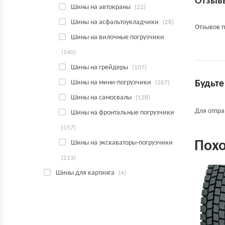
Отзыв
Шины на автокраны
(22)
Шины на асфальтоукладчики
(28)
Отзывов п
Шины на вилочные погрузчики
(140)
Шины на грейдеры
(107)
Шины на мини-погрузчики
Будьте
(107)
Шины на самосвалы
(128)
Для отпр
Шины на фронтальные погрузчики
(157)
Пох
Шины на экскаваторы-погрузчики
(213)
Шины для картинга
(4)