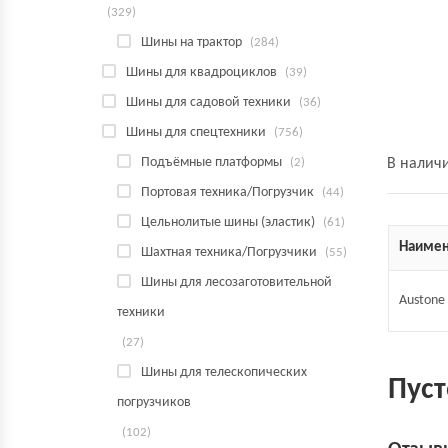
(329)
Шины на трактор
(284)
Шины для квадроциклов
(39)
Шины для садовой техники
(36)
Шины для спецтехники
(756)
Подъёмные платформы
(2)
В налич
Портовая техника/Погрузчик
(44)
Цельнолитые шины (эластик)
(61)
Наимен
Шахтная техника/Погрузчики
(55)
Шины для лесозаготовительной
Austone
техники
(27)
Шины для телескопических
Пуст
погрузчиков
(102)