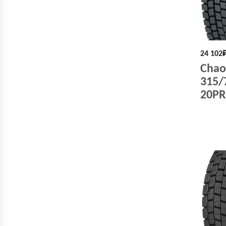
24 102
Chao
315/
20PR