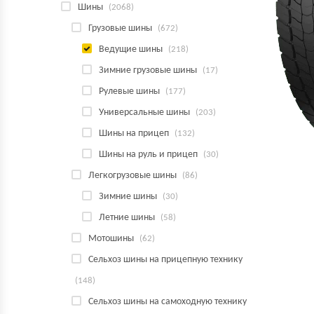
Шины
(2068)
Грузовые шины
(672)
Ведущие шины
(218)
Зимние грузовые шины
(17)
Рулевые шины
(177)
Универсальные шины
(203)
Шины на прицеп
(132)
Шины на руль и прицеп
(30)
Легкогрузовые шины
(86)
Зимние шины
(30)
Летние шины
(58)
Мотошины
(62)
Сельхоз шины на прицепную технику
(148)
Сельхоз шины на самоходную технику