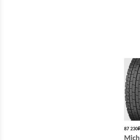
87 230
Mich