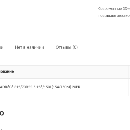
Современные 3D-л
повышают жесткос
ии
Нет в наличии
Отзывы (0)
ование
 ADR606 315/70R22.5 156/150L(154/150M) 20PR
о