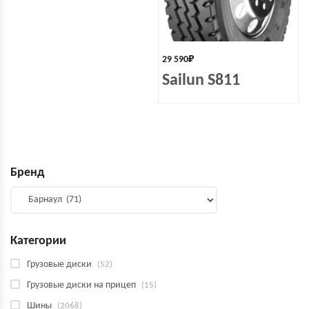
29 590
₽
Sailun S811
Бренд
Категории
Грузовые диски
(52)
Грузовые диски на прицеп
(15)
Шины
(2068)