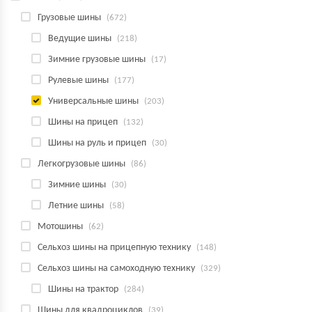
Грузовые шины
(672)
Ведущие шины
(218)
Зимние грузовые шины
(17)
Рулевые шины
(177)
Универсальные шины
(203)
Шины на прицеп
(132)
Шины на руль и прицеп
(30)
Легкогрузовые шины
(86)
Зимние шины
(30)
Летние шины
(58)
Мотошины
(62)
Сельхоз шины на прицепную технику
(148)
Сельхоз шины на самоходную технику
(329)
Шины на трактор
(284)
Шины для квадроциклов
(39)