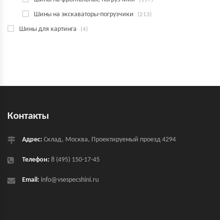
Шины на экскаваторы-погрузчики
(213)
Шины для картинга
(4)
Контакты
Адрес:
Склад, Москва, Проектируемый проезд 4294
Телефон:
8 (495) 150-17-45
Email:
info@vsespecshini.ru