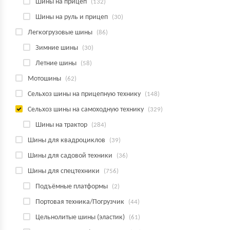
Шины на прицеп
(132)
Шины на руль и прицеп
(30)
Легкогрузовые шины
(86)
Зимние шины
(30)
Летние шины
(58)
Мотошины
(62)
Сельхоз шины на прицепную технику
(148)
Сельхоз шины на самоходную технику
(329)
Шины на трактор
(284)
Шины для квадроциклов
(39)
Шины для садовой техники
(36)
Шины для спецтехники
(756)
Подъёмные платформы
(2)
Портовая техника/Погрузчик
(44)
Цельнолитые шины (эластик)
(61)