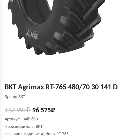
BKT Agrimax RT-765 480/70 30 141 D
Бренд: BKT
112 993
₽
96 575
₽
Артикул: 3483853
Производитель:
BKT
Название модели:
Agrimax RT-765