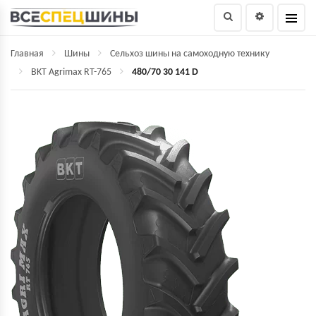
Главная
Шины
Сельхоз шины на самоходную технику
BKT Agrimax RT-765
480/70 30 141 D