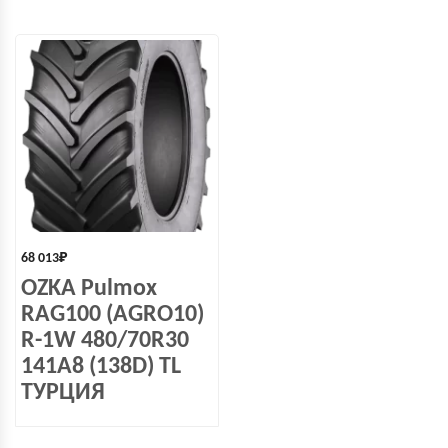
68 013
₽
OZKA Pulmox
RAG100 (AGRO10)
R-1W 480/70R30
141A8 (138D) TL
ТУРЦИЯ