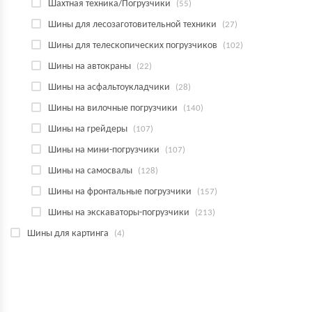
Шахтная техника/Погрузчики
(55)
Шины для лесозаготовительной техники
(27)
Шины для телескопических погрузчиков
(102)
Шины на автокраны
(22)
Шины на асфальтоукладчики
(28)
Шины на вилочные погрузчики
(140)
Шины на грейдеры
(107)
Шины на мини-погрузчики
(107)
Шины на самосвалы
(128)
Шины на фронтальные погрузчики
(157)
Шины на экскаваторы-погрузчики
(213)
Шины для картинга
(4)