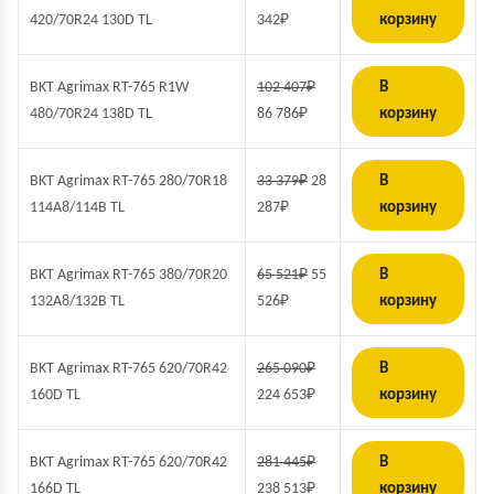
420/70R24 130D TL
342
₽
корзину
BKT Agrimax RT-765 R1W
102 407
₽
В
480/70R24 138D TL
86 786
₽
корзину
BKT Agrimax RT-765 280/70R18
33 379
₽
28
В
114A8/114B TL
287
₽
корзину
BKT Agrimax RT-765 380/70R20
65 521
₽
55
В
132A8/132B TL
526
₽
корзину
BKT Agrimax RT-765 620/70R42
265 090
₽
В
160D TL
224 653
₽
корзину
BKT Agrimax RT-765 620/70R42
281 445
₽
В
166D TL
238 513
₽
корзину