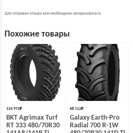
Для отправки отзыва вам необходимо
авторизоваться
.
Похожие товары
124 972
₽
68 112
₽
BKT Agrimax Turf
Galaxy Earth-Pro
RT 333 480/70R30
Radial 700 R-1W