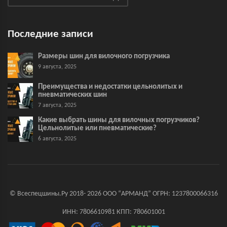
Последние записи
Размеры шин для вилочного погрузчика
9 августа, 2025
Преимущества и недостатки цельнолитых и
пневматических шин
7 августа, 2025
Какие выбрать шины для вилочных погрузчиков?
Цельнолитые или пневматические?
6 августа, 2025
© Всеспецшины.Ру 2018- 2026 ООО “АРМАНД” ОГРН: 1237800066316
ИНН: 7806610981 КПП: 780601001