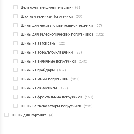
Цельнолитые шины (эластик)
(61)
Шахтная техника/Погрузчики
(55)
Шины для лесозаготовительной техники
(27)
Шины для телескопических погрузчиков
(102)
Шины на автокраны
(22)
Шины на асфальтоукладчики
(28)
Шины на вилочные погрузчики
(140)
Шины на грейдеры
(107)
Шины на мини-погрузчики
(107)
Шины на самосвалы
(128)
Шины на фронтальные погрузчики
(157)
Шины на экскаваторы-погрузчики
(213)
Шины для картинга
(4)