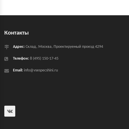
Контакты
Адрес:
Склад, Москва, Проектируемый проезд 4294
Телефон:
8 (495) 150-17-45
Email:
info@vsespecshini.ru