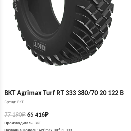
BKT Agrimax Turf RT 333 380/70 20 122 B
Бренд: BKT
77 190
₽
65 416
₽
Производитель:
BKT
Название модели:
Agrimax Turf RT 333