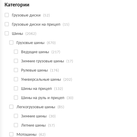
Категории
Грузовые диски
(52)
Грузовые диски на прицеп
(15)
Шины
(2062)
Грузовые шины
(670)
Ведущие шины
(217)
Зимние грузовые шины
(17)
Рулевые шины
(176)
Универсальные шины
(202)
Шины на прицеп
(132)
Шины на руль и прицеп
(30)
Легкогрузовые шины
(85)
Зимние шины
(30)
Летние шины
(57)
Мотошины
(62)