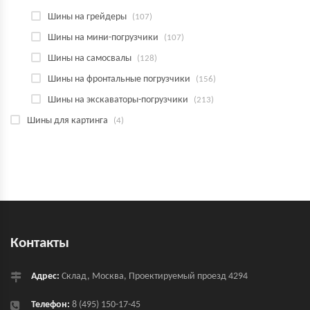
Шины на грейдеры
(107)
Шины на мини-погрузчики
(107)
Шины на самосвалы
(128)
Шины на фронтальные погрузчики
(156)
Шины на экскаваторы-погрузчики
(213)
Шины для картинга
(4)
Контакты
Адрес:
Склад, Москва, Проектируемый проезд 4294
Телефон:
8 (495) 150-17-45