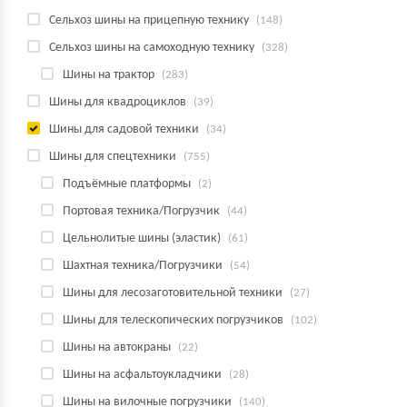
Сельхоз шины на прицепную технику
(148)
Сельхоз шины на самоходную технику
(328)
Шины на трактор
(283)
Шины для квадроциклов
(39)
Шины для садовой техники
(34)
Шины для спецтехники
(755)
Подъёмные платформы
(2)
Портовая техника/Погрузчик
(44)
Цельнолитые шины (эластик)
(61)
Шахтная техника/Погрузчики
(54)
Шины для лесозаготовительной техники
(27)
Шины для телескопических погрузчиков
(102)
Шины на автокраны
(22)
Шины на асфальтоукладчики
(28)
Шины на вилочные погрузчики
(140)