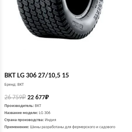
BKT LG 306 27/10,5 15
Бренд: BKT
26 759
₽
22 677
₽
Производитель:
BKT
Название модели:
LG 306
Страна производства:
Индия
Применение:
Шины разработаны для фермерского и садового