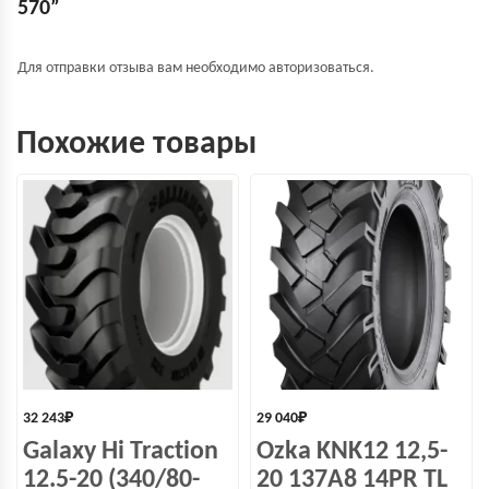
570”
Для отправки отзыва вам необходимо
авторизоваться
.
Похожие товары
32 243
₽
29 040
₽
Galaxy Hi Traction
Ozka KNK12 12,5-
12.5-20 (340/80-
20 137A8 14PR TL