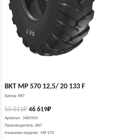
BKT MP 570 12,5/ 20 133 F
Бренд: BKT
55 011
₽
46 619
₽
Артикул: 3483924
Производитель:
BKT
Название модели:
MP 570