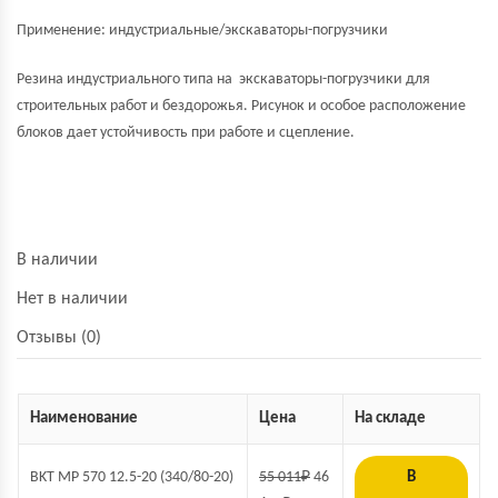
Применение: индустриальные/экскаваторы-погрузчики
Резина индустриального типа на экскаваторы-погрузчики для
строительных работ и бездорожья. Рисунок и особое расположение
блоков дает устойчивость при работе и сцепление.
В наличии
Нет в наличии
Отзывы (0)
Наименование
Цена
На складе
BKT MP 570 12.5-20 (340/80-20)
55 011
₽
46
В