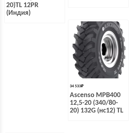
20)TL 12PR
(Индия)
34 533
₽
Ascenso MPB400
12,5-20 (340/80-
20) 132G (нс12) TL