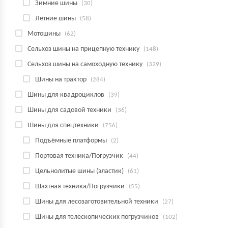
Зимние шины
(30)
Летние шины
(58)
Мотошины
(62)
Сельхоз шины на прицепную технику
(148)
Сельхоз шины на самоходную технику
(329)
Шины на трактор
(284)
Шины для квадроциклов
(39)
Шины для садовой техники
(36)
Шины для спецтехники
(756)
Подъёмные платформы
(2)
Портовая техника/Погрузчик
(44)
Цельнолитые шины (эластик)
(61)
Шахтная техника/Погрузчики
(55)
Шины для лесозаготовительной техники
(27)
Шины для телескопических погрузчиков
(102)