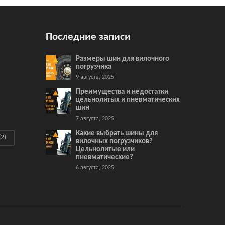
Последние записи
Размеры шин для вилочного
погрузчика
9 августа, 2025
Преимущества и недостатки
цельнолитых и пневматических
шин
7 августа, 2025
Какие выбрать шины для
2)
вилочных погрузчиков?
Цельнолитые или
пневматические?
6 августа, 2025