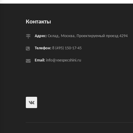
Контакты
Адрес:
Склад, Москва, Проектируемый проезд 4294
Телефон:
8 (495) 150-17-45
Email:
info@vsespecshini.ru