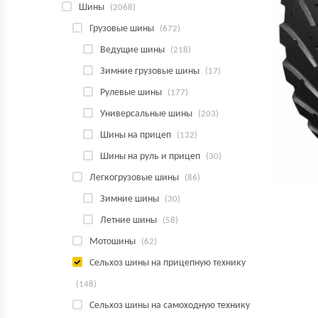
Шины
(2068)
Грузовые шины
(672)
Ведущие шины
(218)
Зимние грузовые шины
(17)
Рулевые шины
(177)
Универсальные шины
(203)
Шины на прицеп
(132)
Шины на руль и прицеп
(30)
Легкогрузовые шины
(86)
Зимние шины
(30)
Летние шины
(58)
Мотошины
(62)
Сельхоз шины на прицепную технику
(148)
Сельхоз шины на самоходную технику