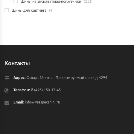
Шины на экскаваторы-погрузчики
(213)
Шины для картинга
(4)
Контакты
Адрес:
Склад, Москва, Проектируемый проезд 4294
Телефон:
8 (495) 150-17-45
Email:
info@vsespecshini.ru