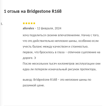
1 отзыв на
Bridgestone R168
aforeivx
–
12 февраля, 2024
хочу поделиться своими впечатлениями. Начну с того,
что это действительно неплохие шины, особенно если
учесть баланс между качеством и стоимостью.
первое, что бросилось в глаза – отличное сцепление на
дороге. Э
После нескольких тысяч километров эксплуатации они
едва ли потеряли изначальный рисунок протектора,
вывод: Bridgestone R168 – это неплохие шины по
разумной цене.