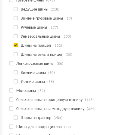
Грузовые шины
(672)
Ведущие шины
(218)
Зимние грузовые шины
(17)
Рулевые шины
(177)
Универсальные шины
(203)
Шины на прицеп
(132)
Шины на руль и прицеп
(30)
Легкогрузовые шины
(86)
Зимние шины
(30)
Летние шины
(58)
Мотошины
(62)
Сельхоз шины на прицепную технику
(148)
Сельхоз шины на самоходную технику
(329)
Шины на трактор
(284)
Шины для квадроциклов
(39)