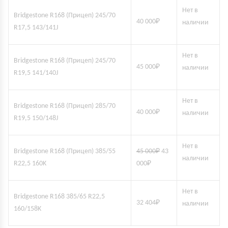
Нет в
Bridgestone R168 (Прицеп) 245/70
40 000
₽
наличии
R17,5 143/141J
Нет в
Bridgestone R168 (Прицеп) 245/70
45 000
₽
наличии
R19,5 141/140J
Нет в
Bridgestone R168 (Прицеп) 285/70
40 000
₽
наличии
R19,5 150/148J
Нет в
Bridgestone R168 (Прицеп) 385/55
45 000
₽
43
наличии
R22,5 160K
000
₽
Нет в
Bridgestone R168 385/65 R22,5
32 404
₽
наличии
160/158K