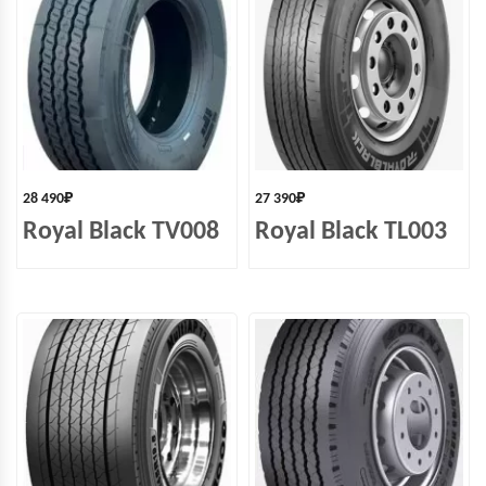
28 490
₽
27 390
₽
Royal Black TV008
Royal Black TL003