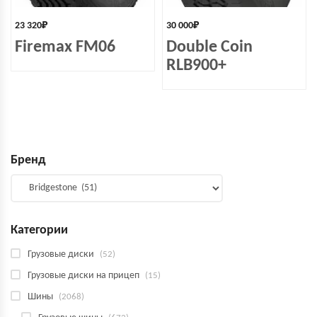
23 320
₽
30 000
₽
Firemax FM06
Double Coin
RLB900+
Бренд
Категории
Грузовые диски
(52)
Грузовые диски на прицеп
(15)
Шины
(2068)