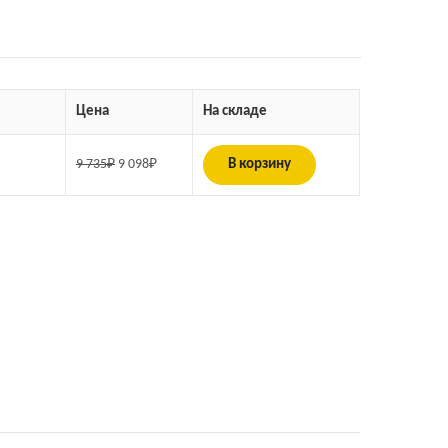
Цена
На складе
9 735
₽
9 098
₽
В корзину