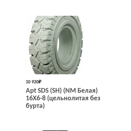
10 920
₽
Apt SDS (SH) (NM Белая)
16X6-8 (цельнолитая без
бурта)