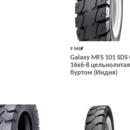
9 545
₽
Galaxy MFS 101 SDS
16x6-8 цельнолитая
буртом (Индия)