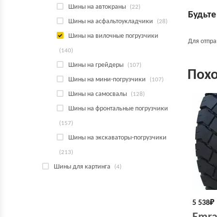
Шины на автокраны
(22)
Будьте
Шины на асфальтоукладчики
(28)
Шины на вилочные погрузчики
Для отпр
(140)
Шины на грейдеры
(107)
Пох
Шины на мини-погрузчики
(107)
Шины на самосвалы
(128)
Шины на фронтальные погрузчики
(157)
Шины на экскаваторы-погрузчики
(213)
Шины для картинга
(4)
5 538
₽