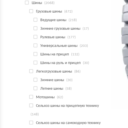
Шины
(2068)
Грузовые шины
(672)
Ведущие шины
(218)
Зимние грузовые шины
(17)
Рулевые шины
(177)
Универсальные шины
(203)
Шины на прицеп
(132)
Шины на руль и прицеп
(30)
Легкогрузовые шины
(86)
Зимние шины
(30)
Летние шины
(58)
Мотошины
(62)
Сельхоз шины на прицепную технику
(148)
Сельхоз шины на самоходную технику