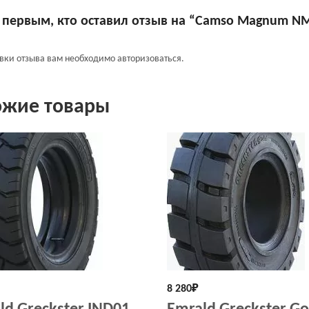
 первым, кто оставил отзыв на “Camso Magnum N
авки отзыва вам необходимо
авторизоваться
.
ожие товары
8 280
₽