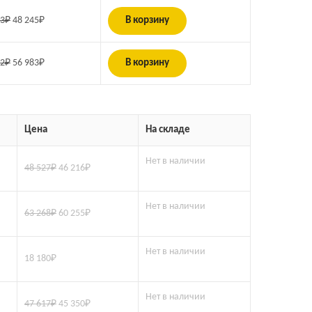
93
₽
48 245
₽
В корзину
72
₽
56 983
₽
В корзину
Цена
На складе
Нет в наличии
48 527
₽
46 216
₽
Нет в наличии
63 268
₽
60 255
₽
Нет в наличии
18 180
₽
Нет в наличии
47 617
₽
45 350
₽