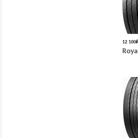
12 100
Roya