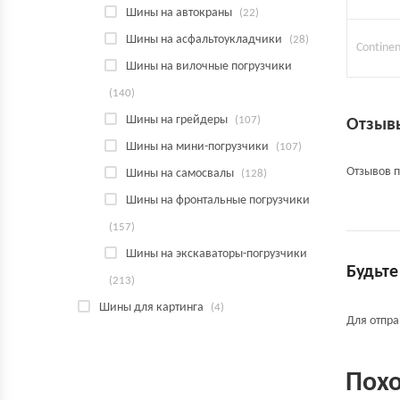
Шины на автокраны
(22)
Шины на асфальтоукладчики
(28)
Continen
Шины на вилочные погрузчики
(140)
Шины на грейдеры
(107)
Отзыв
Шины на мини-погрузчики
(107)
Отзывов п
Шины на самосвалы
(128)
Шины на фронтальные погрузчики
(157)
Шины на экскаваторы-погрузчики
Будьте
(213)
Шины для картинга
(4)
Для отпр
Пох