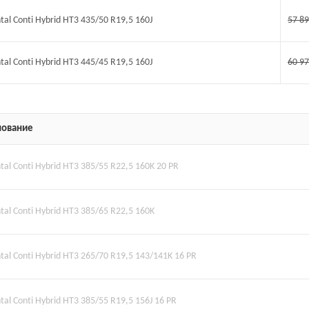
tal Conti Hybrid HT3 435/50 R19,5 160J
57 8
tal Conti Hybrid HT3 445/45 R19,5 160J
60 9
ование
tal Conti Hybrid HT3 385/55 R22,5 160K 20 PR
tal Conti Hybrid HT3 385/65 R22,5 160K
tal Conti Hybrid HT3 265/70 R19,5 143/141K 16 PR
tal Conti Hybrid HT3 385/55 R19,5 156J 16 PR