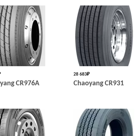
₽
28 683
₽
yang CR976A
Chaoyang CR931