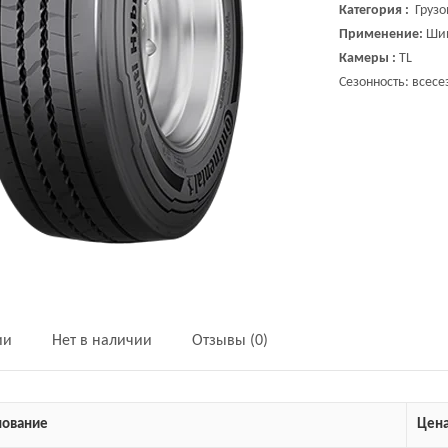
Категория :
Грузо
Применение:
Шин
Камеры :
TL
Сезонность: всесе
ии
Нет в наличии
Отзывы (0)
ование
Цен