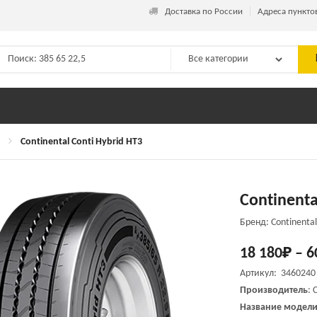
_
Доставка по России
Адреса пункто
Continental Conti Hybrid HT3
Continenta
Бренд: Continental
18 180
₽
–
6
Артикул: 3460240
Производитель
:
C
Название модели