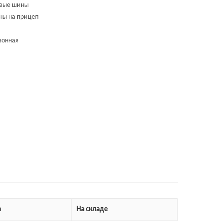
вые шины
ы на прицеп
зонная
а
На складе