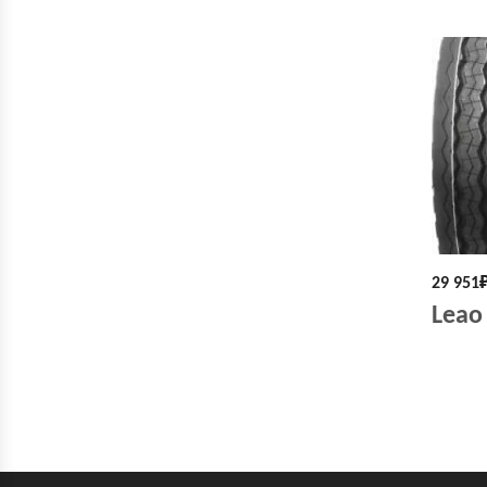
29 951
Leao