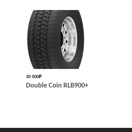
30 000
₽
Double Coin RLB900+