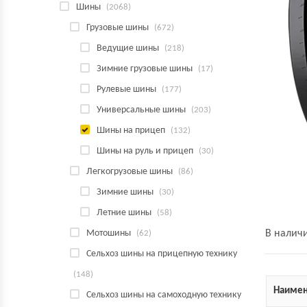
Шины
(2068)
Грузовые шины
(672)
Ведущие шины
(218)
Зимние грузовые шины
(17)
Рулевые шины
(177)
Универсальные шины
(203)
Шины на прицеп
(132)
Шины на руль и прицеп
(30)
Легкогрузовые шины
(86)
Зимние шины
(30)
Летние шины
(58)
Мотошины
В налич
(62)
Сельхоз шины на прицепную технику
(148)
Наимен
Сельхоз шины на самоходную технику