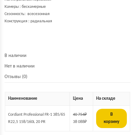
Камеры : бескамерные
Сезонность: всесезонная
Конструкция : радиальная
В наличии
Нет в наличии
Отзывы (0)
Наименование
Цена
На складе
Cordiant Professional FR-1 385/65
40 754
₽
В
R22,5 158/160L 20 PR
38 088
₽
корзину