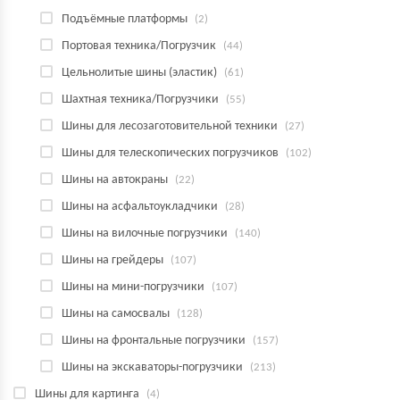
Подъёмные платформы
(2)
Портовая техника/Погрузчик
(44)
Цельнолитые шины (эластик)
(61)
Шахтная техника/Погрузчики
(55)
Шины для лесозаготовительной техники
(27)
Шины для телескопических погрузчиков
(102)
Шины на автокраны
(22)
Шины на асфальтоукладчики
(28)
Шины на вилочные погрузчики
(140)
Шины на грейдеры
(107)
Шины на мини-погрузчики
(107)
Шины на самосвалы
(128)
Шины на фронтальные погрузчики
(157)
Шины на экскаваторы-погрузчики
(213)
Шины для картинга
(4)