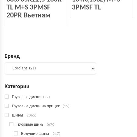
TL M+S 3PMSF
3PMSF TL
20PR Вьетнам
Бренд
Категории
Грузовые диски
(52)
Грузовые диски на прицеп
(15)
Шины
(2065)
Грузовые шины
(670)
Ведущие шины
(217)