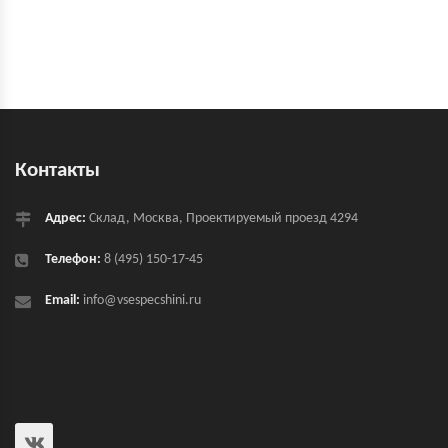
Контакты
Адрес:
Склад, Москва, Проектируемый проезд 4294
Телефон:
8 (495) 150-17-45
Email:
info@vsespecshini.ru