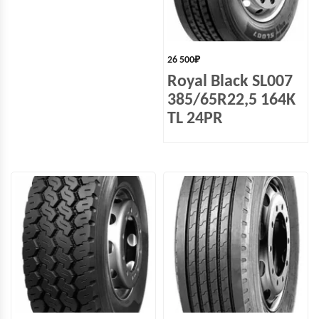
26 500
₽
Royal Black SL007
385/65R22,5 164K
TL 24PR