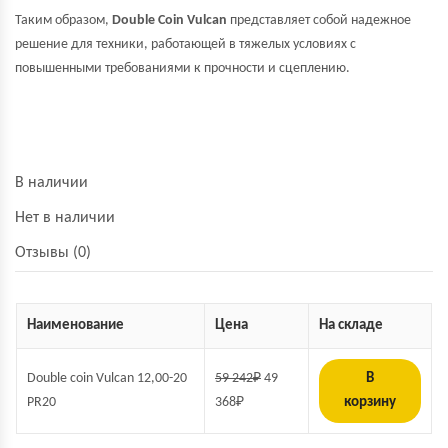
Таким образом,
Double Coin Vulcan
представляет собой надежное
решение для техники, работающей в тяжелых условиях с
повышенными требованиями к прочности и сцеплению.
В наличии
Нет в наличии
Отзывы (0)
Наименование
Цена
На складе
Double coin Vulcan 12,00-20
59 242
₽
49
В
PR20
368
₽
корзину