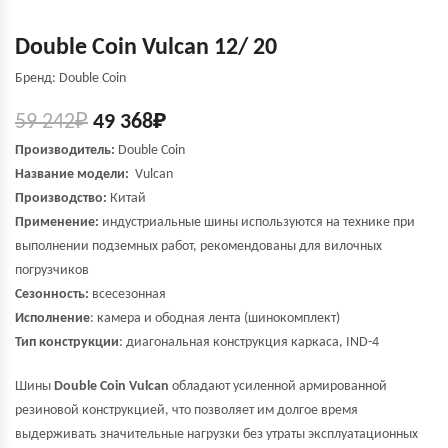
Double Coin Vulcan 12/ 20
Бренд: Double Coin
59 242
₽
49 368
₽
Производитель:
Double Coin
Название модели:
Vulcan
Производство:
Китай
Применение:
индустриальные шины используются на технике при
выполнении подземных работ, рекомендованы для вилочных
погрузчиков
Сезонность:
всесезонная
Исполнение
: камера и ободная лента (шинокомплект)
Тип конструкции
: диагональная конструкция каркаса, IND-4
Шины
Double Coin Vulcan
обладают усиленной армированной
резиновой конструкцией, что позволяет им долгое время
выдерживать значительные нагрузки без утраты эксплуатационных