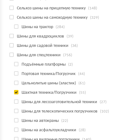
Сельхоз шины на прицепную технику
(148)
Сельхоз шины на самоходную технику
(329)
Шины на трактор
(284)
Шины для квадроциклов
(39)
Шины для садовой техники
(36)
Шины для спецтехники
(756)
Подъёмные платформы
(2)
Портовая техника/Погрузчик
(44)
Цельнолитые шины (эластик)
(61)
Шахтная техника/Погрузчики
(55)
Шины для лесозаготовительной техники
(27)
Шины для телескопических погрузчиков
(102)
Шины на автокраны
(22)
Шины на асфальтоукладчики
(28)
Шины на вилочные погрузчики
(140)