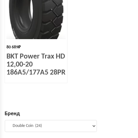
80 689
₽
BKT Power Trax HD
12,00-20
186A5/177A5 28PR
Бренд