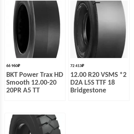
66 960
₽
72 413
₽
BKT Power Trax HD
12.00 R20 VSMS *2
Smooth 12.00-20
D2A L5S TTF 18
20PR A5 TT
Bridgestone