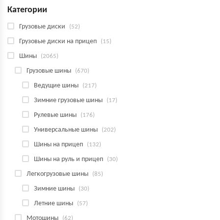
Категории
Грузовые диски
(52)
Грузовые диски на прицеп
(15)
Шины
(2065)
Грузовые шины
(670)
Ведущие шины
(217)
Зимние грузовые шины
(17)
Рулевые шины
(176)
Универсальные шины
(202)
Шины на прицеп
(132)
Шины на руль и прицеп
(30)
Легкогрузовые шины
(85)
Зимние шины
(30)
Летние шины
(57)
Мотошины
(62)