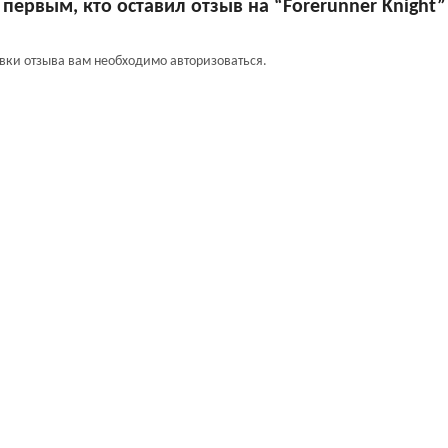
 первым, кто оставил отзыв на “Forerunner Knight”
авки отзыва вам необходимо
авторизоваться
.