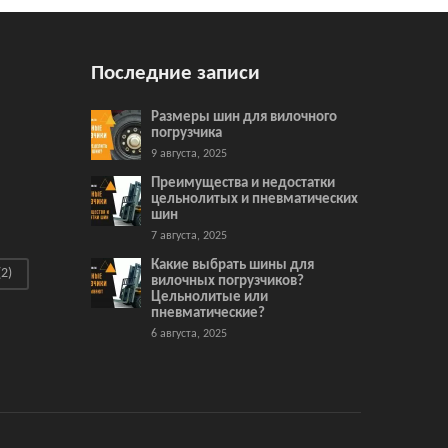
Последние записи
Размеры шин для вилочного
погрузчика
9 августа, 2025
Преимущества и недостатки
цельнолитых и пневматических
шин
7 августа, 2025
Какие выбрать шины для
2)
вилочных погрузчиков?
Цельнолитые или
пневматические?
6 августа, 2025