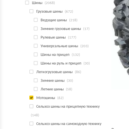
Шины
(2068)
Грузовые шины
(672)
Ведущие шины
(218)
Зимние грузовые шины
(17)
Рулевые шины
(177)
Универсальные шины
(203)
Шины на прицеп
(132)
Шины на руль и прицеп
(30)
Легкогрузовые шины
(86)
Зимние шины
(30)
Летние шины
(58)
Мотошины
(62)
Сельхоз шины на прицепную технику
(148)
Сельхоз шины на самоходную технику