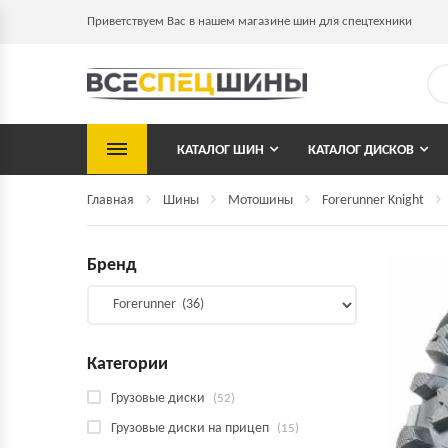
Приветствуем Вас в нашем магазине шин для спецтехники
КАТАЛОГ ШИН
КАТАЛОГ ДИСКОВ
Главная
Шины
Мотошины
Forerunner Knight
Бренд
Категории
Грузовые диски
(52)
Грузовые диски на прицеп
(15)