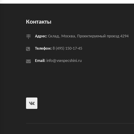
Контакты
Адрес:
Склад, Москва, Проектируемый проезд 4294
Телефон:
8 (495) 150-17-45
Email:
info@vsespecshini.ru