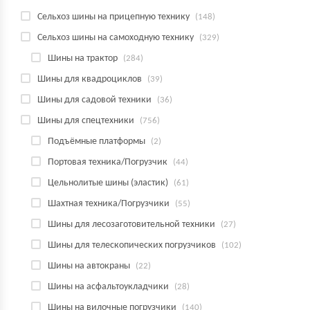
Сельхоз шины на прицепную технику
(148)
Сельхоз шины на самоходную технику
(329)
Шины на трактор
(284)
Шины для квадроциклов
(39)
Шины для садовой техники
(36)
Шины для спецтехники
(756)
Подъёмные платформы
(2)
Портовая техника/Погрузчик
(44)
Цельнолитые шины (эластик)
(61)
Шахтная техника/Погрузчики
(55)
Шины для лесозаготовительной техники
(27)
Шины для телескопических погрузчиков
(102)
Шины на автокраны
(22)
Шины на асфальтоукладчики
(28)
Шины на вилочные погрузчики
(140)