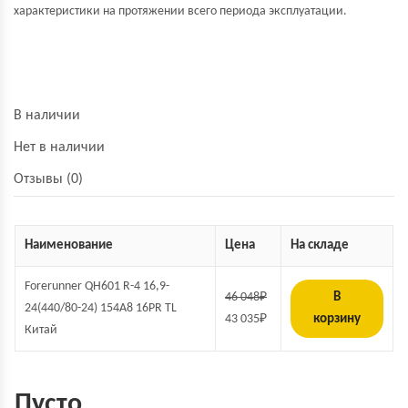
характеристики на протяжении всего периода
эксплуатации.
В наличии
Нет в наличии
Отзывы (0)
Наименование
Цена
На складе
Forerunner QH601 R-4 16,9-
46 048
₽
В
24(440/80-24) 154A8 16PR TL
43 035
₽
корзину
Китай
Пусто