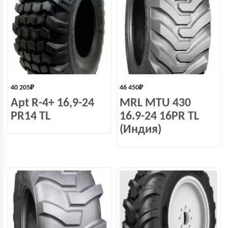
40 205
₽
46 450
₽
Apt R-4+ 16,9-24
MRL MTU 430
PR14 TL
16.9-24 16PR TL
(Индия)