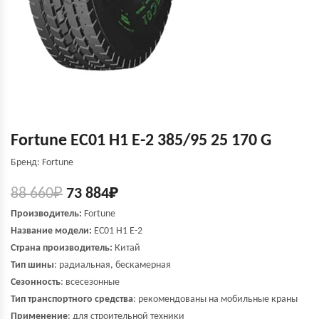
Fortune EC01 H1 E-2 385/95 25 170 G
Бренд: Fortune
88 660
₽
73 884
₽
Производитель:
Fortune
Название модели:
EC01 H1 E-2
Страна производитель:
Китай
Тип шины
: радиальная, бескамерная
Сезонность
: всесезонные
Тип транспортного средства
: рекомендованы на мобильные краны
Применение
: для строительной техники