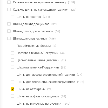
Сельхоз шины на прицепную технику
(148)
Сельхоз шины на самоходную технику
(329)
Шины на трактор
(284)
Шины для квадроциклов
(39)
Шины для садовой техники
(36)
Шины для спецтехники
(756)
Подъёмные платформы
(2)
Портовая техника/Погрузчик
(44)
Цельнолитые шины (эластик)
(61)
Шахтная техника/Погрузчики
(55)
Шины для лесозаготовительной техники
(27)
Шины для телескопических погрузчиков
(102)
Шины на автокраны
(22)
Шины на асфальтоукладчики
(28)
Шины на вилочные погрузчики
(140)