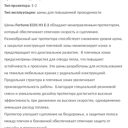
Тип проектора
: E-2
Тип эксплуатации:
шины для повышенной проходимости
Шины
Fortune EC01 H1 E-2
обладают ненаправленным протектором,
который обеспечивает отличную скорость и сцепление.
Разнообразный шаг протектора способствует снижению уровня шума,
а закрытая конструкция плечевой зоны минимизирует износ и
предотвращает его диагональное развитие. В плечевых зонах
предусмотрены отверстия для отвода тепла, что повышает
устойчивость к проколам. Эти шины разработаны для использования
на тяжелых мобильных кранах с радиальной конструкцией.
Продольная структура в плечевых зонах увеличивает
производительность работы. Благодаря специальной резиновой
смеси и уникальному дизайну протектора достигается высокая
эффективность при движении на высоких скоростях, одновременно
уменьшая расход топлива.
Протектор улучшает сцепление на бездорожье, а защитная полоса
между плечом и боковиной обеспечивает отличную защиту от