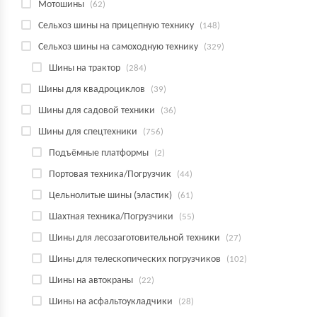
Мотошины
(62)
Сельхоз шины на прицепную технику
(148)
Сельхоз шины на самоходную технику
(329)
Шины на трактор
(284)
Шины для квадроциклов
(39)
Шины для садовой техники
(36)
Шины для спецтехники
(756)
Подъёмные платформы
(2)
Портовая техника/Погрузчик
(44)
Цельнолитые шины (эластик)
(61)
Шахтная техника/Погрузчики
(55)
Шины для лесозаготовительной техники
(27)
Шины для телескопических погрузчиков
(102)
Шины на автокраны
(22)
Шины на асфальтоукладчики
(28)