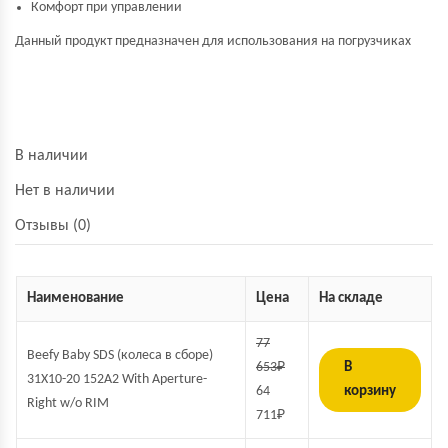
Комфорт при управлении
Данный продукт предназначен для использования на погрузчиках
В наличии
Нет в наличии
Отзывы (0)
Наименование
Цена
На складе
77
Beefy Baby SDS (колеса в сборе)
653
₽
В
31X10-20 152A2 With Aperture-
64
корзину
Right w/o RIM
711
₽