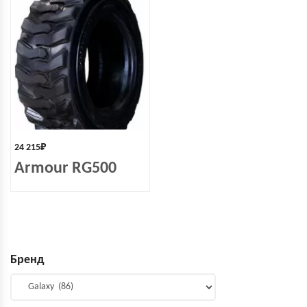
24 215
₽
Armour RG500
Бренд