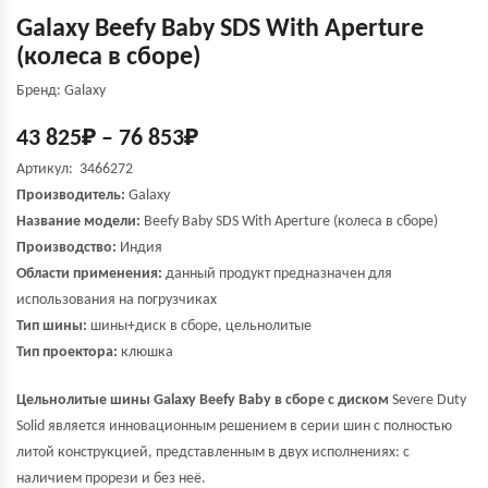
Galaxy Beefy Baby SDS With Aperture
(колеса в сборе)
Бренд: Galaxy
43 825
₽
–
76 853
₽
Артикул: 3466272
Производитель:
Galaxy
Название модели:
Beefy Baby SDS With Aperture
(колеса в сборе)
Производство:
Индия
Области применения:
данный продукт предназначен для
использования на погрузчиках
Тип шины:
шины+диск в сборе, цельнолитые
Тип проектора:
клюшка
Цельнолитые шины Galaxy Beefy Baby в сборе с диском
Severe Duty
Solid является инновационным решением в серии шин с полностью
литой конструкцией, представленным в двух исполнениях: с
наличием прорези и без неё.