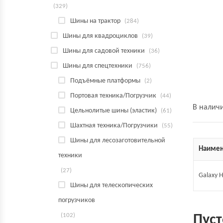
(329)
Шины на трактор
(284)
Шины для квадроциклов
(39)
Шины для садовой техники
(36)
Шины для спецтехники
(756)
Подъёмные платформы
(2)
Портовая техника/Погрузчик
(44)
В налич
Цельнолитые шины (эластик)
(61)
Шахтная техника/Погрузчики
(55)
Шины для лесозаготовительной
Наимен
техники
(27)
Galaxy H
Шины для телескопических
погрузчиков
(102)
Пуст