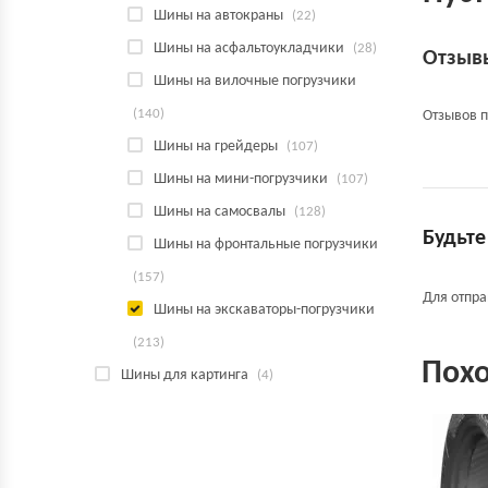
Шины на автокраны
(22)
Шины на асфальтоукладчики
(28)
Отзыв
Шины на вилочные погрузчики
(140)
Отзывов п
Шины на грейдеры
(107)
Шины на мини-погрузчики
(107)
Шины на самосвалы
(128)
Будьте
Шины на фронтальные погрузчики
(157)
Для отпр
Шины на экскаваторы-погрузчики
(213)
Пох
Шины для картинга
(4)