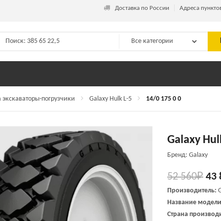
_
Доставка по России
Адреса пункто
 экскаваторы-погрузчики
Galaxy Hulk L-5
14/0 175 0 0
Galaxy Hulk
Бренд: Galaxy
52 560
₽
43 
Производитель:
Название модели
Страна производи