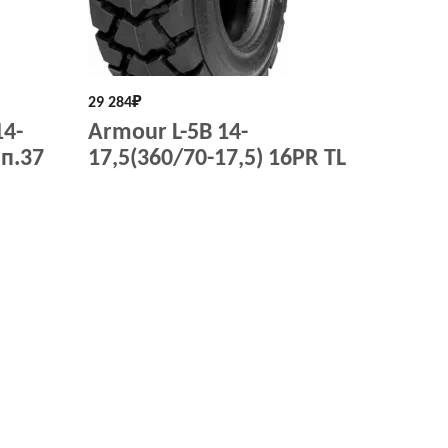
29 284
₽
14-
Armour L-5B 14-
.п.37
17,5(360/70-17,5) 16PR TL