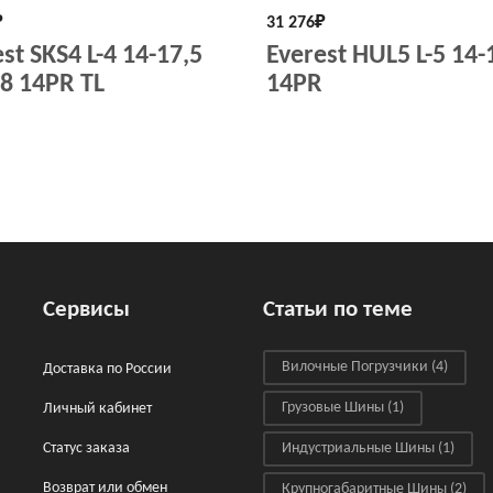
₽
31 276
₽
st SKS4 L-4 14-17,5
Everest HUL5 L-5 14-
8 14PR TL
14PR
Сервисы
Статьи по теме
Вилочные Погрузчики
(4)
Доставка по России
Грузовые Шины
(1)
Личный кабинет
Статус заказа
Индустриальные Шины
(1)
Возврат или обмен
Крупногабаритные Шины
(2)