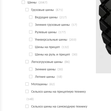
Шины
(2067)
Грузовые шины
(671)
Ведущие шины
(217)
Зимние грузовые шины
(17)
Рулевые шины
(177)
Универсальные шины
(203)
Шины на прицеп
(132)
Шины на руль и прицеп
(30)
Легкогрузовые шины
(86)
Зимние шины
(30)
Летние шины
(58)
Мотошины
(62)
Сельхоз шины на прицепную технику
(148)
Сельхоз шины на самоходную технику