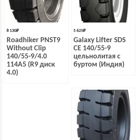
8 130
₽
5 625
₽
Roadhiker PNST9
Galaxy Lifter SDS
Without Clip
СЕ 140/55-9
140/55-9/4.0
цельнолитая с
114A5 (R9 диск
буртом (Индия)
4.0)