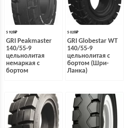
5 928
₽
5 028
₽
GRI Peakmaster
GRI Globestar WT
140/55-9
140/55-9
цельнолитая
цельнолитая с
немаркая с
бортом (Шри-
бортом
Ланка)