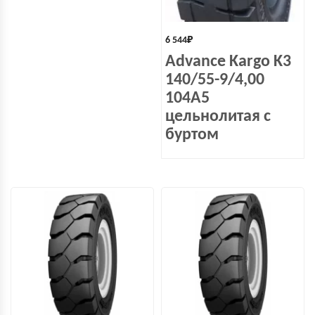
6 544
₽
Advance Kargo K3
140/55-9/4,00
104A5
цельнолитая с
буртом