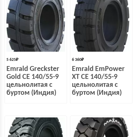
5 625
₽
6 360
₽
Emrald Greckster
Emrald EmPower
Gold СЕ 140/55-9
XT СЕ 140/55-9
цельнолитая с
цельнолитая с
буртом (Индия)
буртом (Индия)