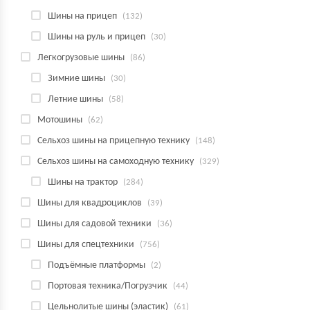
Шины на прицеп
(132)
Шины на руль и прицеп
(30)
Легкогрузовые шины
(86)
Зимние шины
(30)
Летние шины
(58)
Мотошины
(62)
Сельхоз шины на прицепную технику
(148)
Сельхоз шины на самоходную технику
(329)
Шины на трактор
(284)
Шины для квадроциклов
(39)
Шины для садовой техники
(36)
Шины для спецтехники
(756)
Подъёмные платформы
(2)
Портовая техника/Погрузчик
(44)
Цельнолитые шины (эластик)
(61)