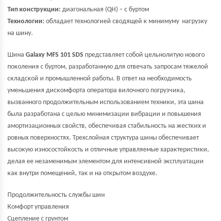
Тип конструкции:
диагональная (QH) – с буртом
Технологии:
обладает технологией сводящей к минимуму нагрузку
на шину.
Шина
Galaxy MFS 101 SDS
представляет собой цельнолитую нового
поколения с буртом, разработанную для отвечать запросам тяжелой
складской и промышленной работы. В ответ на необходимость
уменьшения дискомфорта оператора вилочного погрузчика,
вызванного продолжительным использованием техники, эта шина
была разработана с целью минимизации вибрации и повышения
амортизационных свойств, обеспечивая стабильность на жестких и
ровных поверхностях. Трехслойная структура шины обеспечивает
высокую износостойкость и отличные управляемые характеристики,
делая ее незаменимым элементом для интенсивной эксплуатации
как внутри помещений, так и на открытом воздухе.
Продолжительность службы шин
Комфорт управления
Сцепление с грунтом