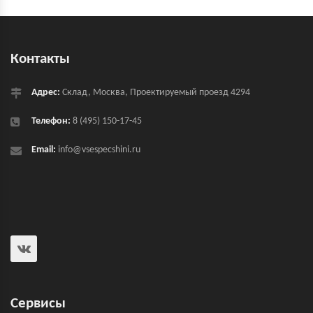
Контакты
Адрес:
Склад, Москва, Проектируемый проезд 4294
Телефон:
8 (495) 150-17-45
Email:
info@vsespecshini.ru
Сервисы