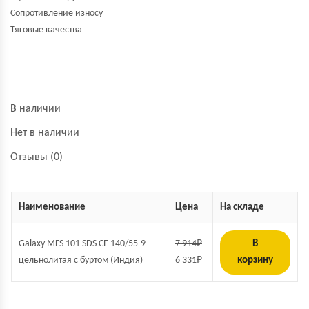
Сопротивление износу
Тяговые качества
В наличии
Нет в наличии
Отзывы (0)
Наименование
Цена
На складе
Galaxy MFS 101 SDS СЕ 140/55-9
7 914
₽
В
цельнолитая с буртом (Индия)
6 331
₽
корзину