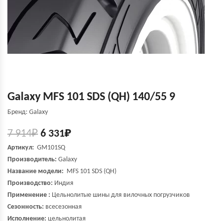
Galaxy MFS 101 SDS (QH) 140/55 9
Бренд: Galaxy
7 914
₽
6 331
₽
Артикул:
GM101SQ
Производитель:
Galaxy
Название модели:
MFS 101 SDS (QH)
Производство:
Индия
Применение :
Цельнолитые шины для вилочных погрузчиков
Сезонность:
всесезонная
Исполнение:
цельнолитая