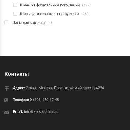
Шины на фронтальные погрузчики
(157)
Шины на экскаваторы-погрузчики
(213)
Шины для картинга
(4)
Контакты
Адрес:
Склад, Москва, Проектируемый проезд 4294
Телефон:
8 (495) 150-17-45
Email:
info@vsespecshini.ru