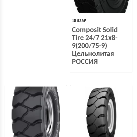
18 533
₽
Composit Solid
Tire 24/7 21x8-
9(200/75-9)
Цельнолитая
РОССИЯ