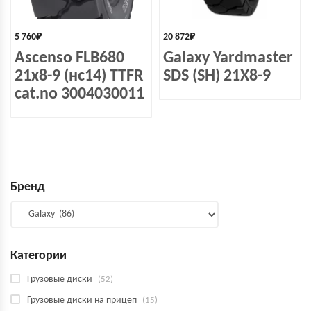
5 760
₽
20 872
₽
Ascenso FLB680
Galaxy Yardmaster
21x8-9 (нс14) TTFR
SDS (SH) 21X8-9
cat.no 3004030011
Бренд
Категории
Грузовые диски
(52)
Грузовые диски на прицеп
(15)