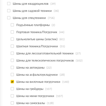
Шины для квадроциклов
(39)
Шины для садовой техники
(36)
Шины для спецтехники
(756)
Подъёмные платформы
(2)
Портовая техника/Погрузчик
(44)
Цельнолитые шины (эластик)
(61)
Шахтная техника/Погрузчики
(55)
Шины для лесозаготовительной техники
(27)
Шины для телескопических погрузчиков
(102)
Шины на автокраны
(22)
Шины на асфальтоукладчики
(28)
Шины на вилочные погрузчики
(140)
Шины на грейдеры
(107)
Шины на мини-погрузчики
(107)
Шины на самосвалы
(128)