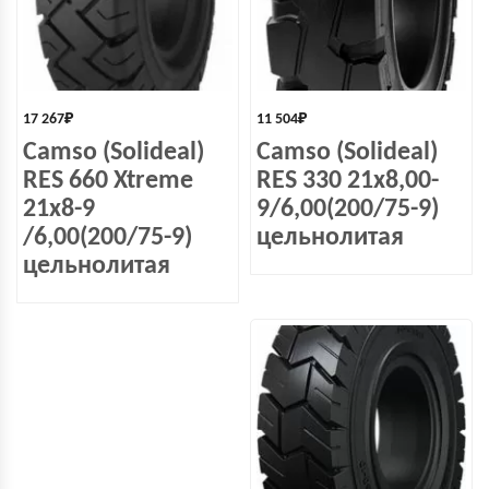
17 267
₽
11 504
₽
Camso (Solideal)
Camso (Solideal)
RES 660 Xtreme
RES 330 21x8,00-
21x8-9
9/6,00(200/75-9)
/6,00(200/75-9)
цельнолитая
цельнолитая