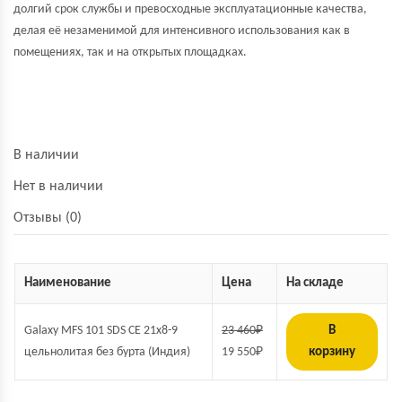
долгий срок службы и превосходные эксплуатационные качества,
делая её незаменимой для интенсивного использования как в
помещениях, так и на открытых площадках.
В наличии
Нет в наличии
Отзывы (0)
Наименование
Цена
На складе
Galaxy MFS 101 SDS СЕ 21x8-9
23 460
₽
В
цельнолитая без бурта (Индия)
19 550
₽
корзину