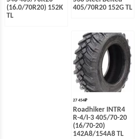
(16.0/70R20) 152K
405/70R20 152G TL
TL
27 454
₽
Roadhiker INTR4
R-4/I-3 405/70-20
(16/70-20)
142A8/154A8 TL