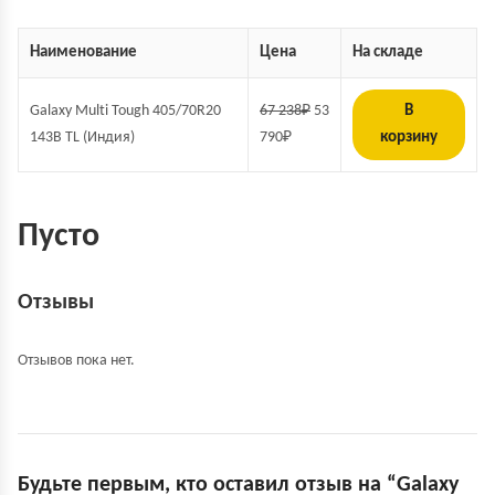
Наименование
Цена
На складе
Galaxy Multi Tough 405/70R20
67 238
₽
53
В
143B TL (Индия)
790
₽
корзину
Пусто
Отзывы
Отзывов пока нет.
Будьте первым, кто оставил отзыв на “Galaxy