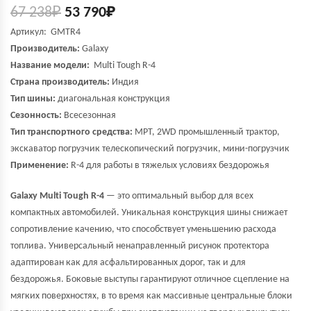
67 238
₽
53 790
₽
Артикул: GMTR4
Производитель:
Galaxy
Название модели:
Multi Tough R-4
Страна производитель:
Индия
Тип шины:
диагональная конструкция
Сезонность:
Всесезонная
Тип транспортного средства:
MPT, 2WD промышленный трактор,
экскаватор погрузчик телескопический погрузчик, мини-погрузчик
Применение:
R-4 для работы в тяжелых условиях бездорожья
Galaxy Multi Tough R-4
— это оптимальный выбор для всех
компактных автомобилей. Уникальная конструкция шины снижает
сопротивление качению, что способствует уменьшению расхода
топлива. Универсальный ненаправленный рисунок протектора
адаптирован как для асфальтированных дорог, так и для
бездорожья. Боковые выступы гарантируют отличное сцепление на
мягких поверхностях, в то время как массивные центральные блоки