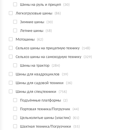
Шины на руль и прицеп
(30)
Легкогрузовые шины
(86)
Зимние шины
(30)
Летние шины
(58)
Мотошины
(62)
Сельхоз шины на прицепную технику
(148)
Сельхоз шины на самоходную технику
(329)
Шины на трактор
(284)
Шины для квадроциклов
(39)
Шины для садовой техники
(36)
Шины для спецтехники
(756)
Подъёмные платформы
(2)
Портовая техника/Погрузчик
(44)
Цельнолитые шины (эластик)
(61)
Шахтная техника/Погрузчики
(55)