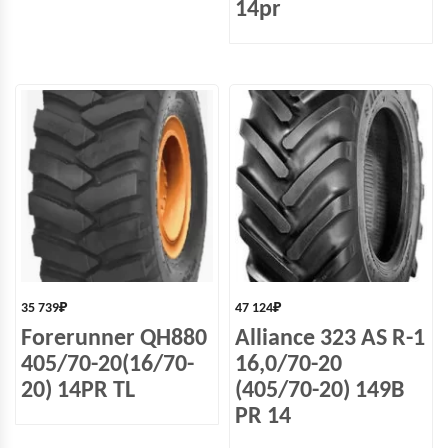
14pr
35 739
₽
47 124
₽
Forerunner QH880
Alliance 323 AS R-1
405/70-20(16/70-
16,0/70-20
20) 14PR TL
(405/70-20) 149B
PR 14