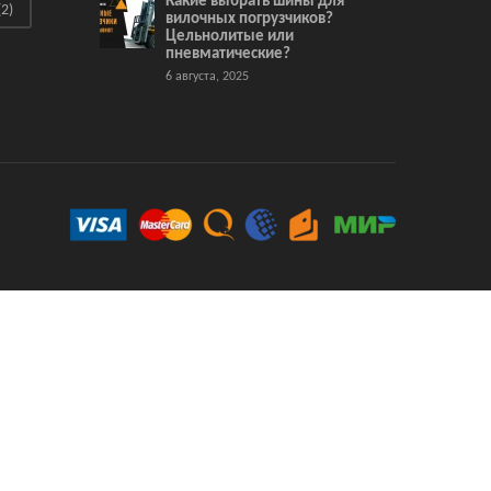
Какие выбрать шины для
2)
вилочных погрузчиков?
Цельнолитые или
пневматические?
6 августа, 2025