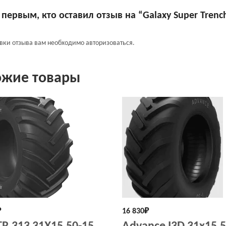
 первым, кто оставил отзыв на “Galaxy Super Trench
авки отзыва вам необходимо
авторизоваться
.
ожие товары
₽
16 830
₽