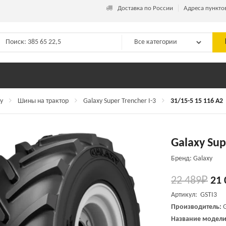
_
Доставка по России
Адреса пункто
у
Шины на трактор
Galaxy Super Trencher I-3
31/15-5 15 116 A2
Galaxy Sup
Бренд: Galaxy
22 489
₽
21 
Артикул: GSTI3
Производитель:
Название модели