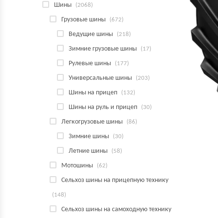
Шины
(2068)
Грузовые шины
(672)
Ведущие шины
(218)
Зимние грузовые шины
(17)
Рулевые шины
(177)
Универсальные шины
(203)
Шины на прицеп
(132)
Шины на руль и прицеп
(30)
Легкогрузовые шины
(86)
Зимние шины
(30)
Летние шины
(58)
Мотошины
(62)
Сельхоз шины на прицепную технику
(148)
Сельхоз шины на самоходную технику