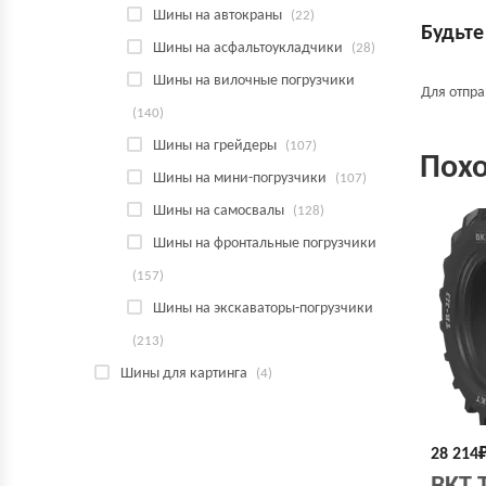
Шины на автокраны
(22)
Будьте
Шины на асфальтоукладчики
(28)
Шины на вилочные погрузчики
Для отпр
(140)
Шины на грейдеры
(107)
Пох
Шины на мини-погрузчики
(107)
Шины на самосвалы
(128)
Шины на фронтальные погрузчики
(157)
Шины на экскаваторы-погрузчики
(213)
Шины для картинга
(4)
28 214