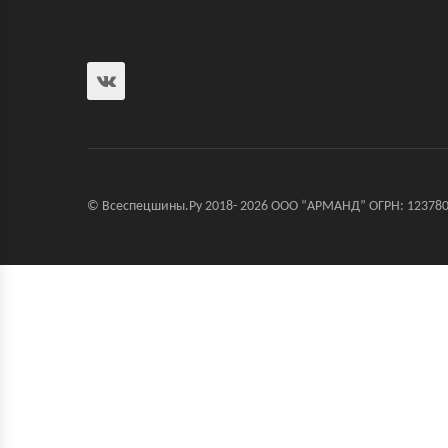
© Всеспецшины.Ру 2018- 2026 ООО “АРМАНД” ОГРН: 123780