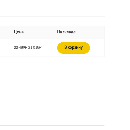
Цена
На складе
22 489
₽
21 018
₽
В корзину