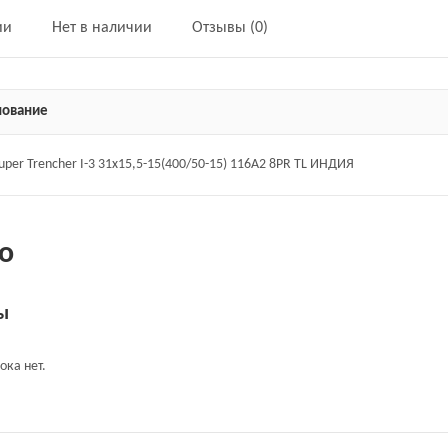
ии
Нет в наличии
Отзывы (0)
ование
uper Trencher I-3 31x15,5-15(400/50-15) 116A2 8PR TL ИНДИЯ
о
ы
ока нет.