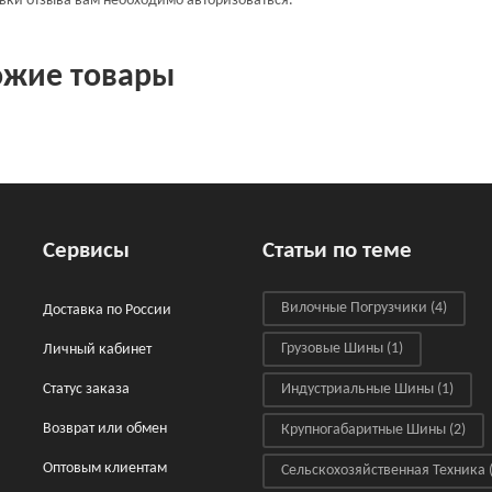
авки отзыва вам необходимо
авторизоваться
.
ожие товары
Сервисы
Статьи по теме
Вилочные Погрузчики
(4)
Доставка по России
Грузовые Шины
(1)
Личный кабинет
Статус заказа
Индустриальные Шины
(1)
Возврат или обмен
Крупногабаритные Шины
(2)
Оптовым клиентам
Сельскохозяйственная Техника
(