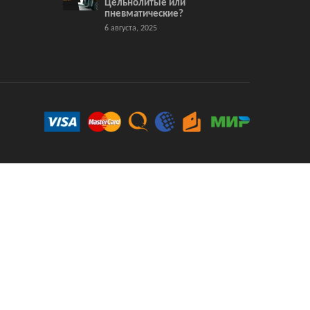
Цельнолитые или
пневматические?
6 августа, 2025