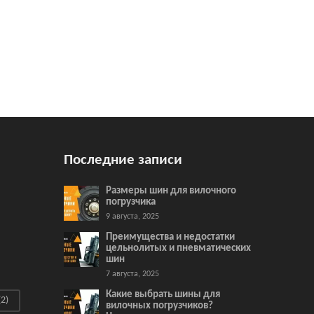
Последние записи
Размеры шин для вилочного
погрузчика
9 августа, 2025
Преимущества и недостатки
цельнолитых и пневматических
шин
7 августа, 2025
Какие выбрать шины для
2)
вилочных погрузчиков?