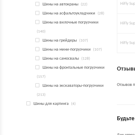
HiFly S
Шины на автокраны
(22)
Шины на асфальтоукладчики
(28)
Шины на вилочные погрузчики
HiFly S
(140)
Шины на грейдеры
(107)
HiFly S
Шины на мини-погрузчики
(107)
Шины на самосвалы
(128)
Шины на фронтальные погрузчики
Отзыв
(157)
Отзывов п
Шины на экскаваторы-погрузчики
(213)
Шины для картинга
(4)
Будьте