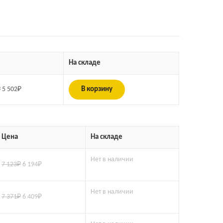
На складе
₽
5 502
₽
В корзину
Цена
На складе
Нет в наличии
7 123
₽
6 194
₽
Нет в наличии
7 371
₽
6 409
₽