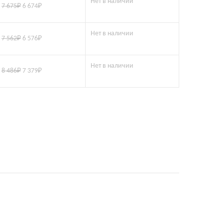
Нет в наличии
7 675
₽
6 674
₽
Нет в наличии
7 562
₽
6 576
₽
Нет в наличии
8 486
₽
7 379
₽