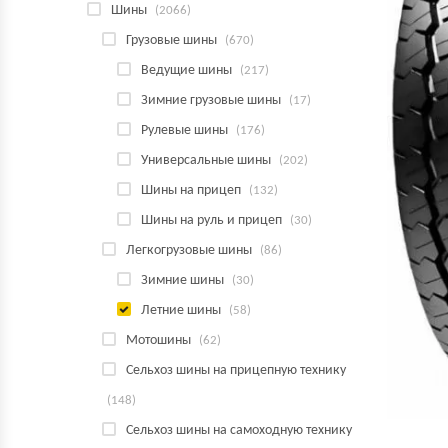
Шины
(2066)
Грузовые шины
(670)
Ведущие шины
(217)
Зимние грузовые шины
(17)
Рулевые шины
(176)
Универсальные шины
(202)
Шины на прицеп
(132)
Шины на руль и прицеп
(30)
Легкогрузовые шины
(86)
Зимние шины
(30)
Летние шины
(58)
Мотошины
(62)
Сельхоз шины на прицепную технику
(148)
Сельхоз шины на самоходную технику