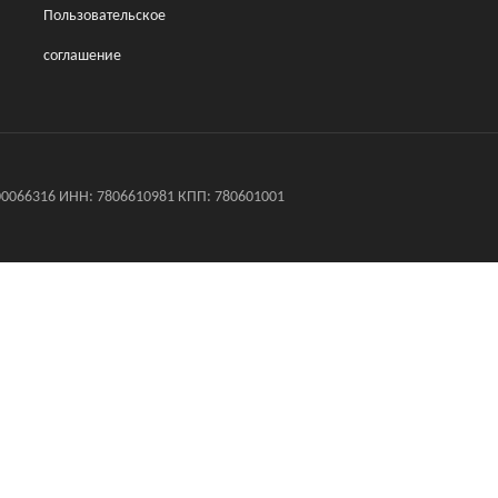
Пользовательское
соглашение
0066316 ИНН: 7806610981 КПП: 780601001