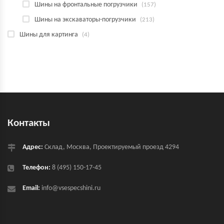
Шины на фронтальные погрузчики
(157)
Шины на экскаваторы-погрузчики
(213)
Шины для картинга
(4)
Контакты
Адрес:
Склад, Москва, Проектируемый проезд 4294
Телефон:
8 (495) 150-17-45
Email:
info@vsespecshini.ru