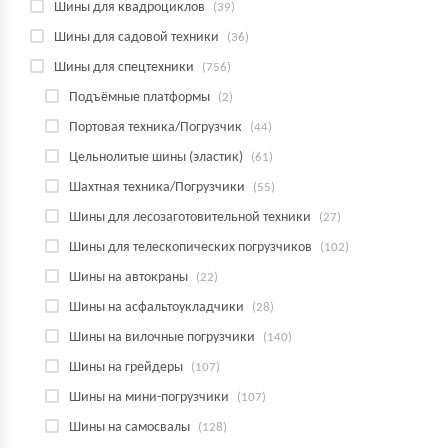
Шины для квадроциклов
(39)
Шины для садовой техники
(36)
Шины для спецтехники
(756)
Подъёмные платформы
(2)
Портовая техника/Погрузчик
(44)
Цельнолитые шины (эластик)
(61)
Шахтная техника/Погрузчики
(55)
Шины для лесозаготовительной техники
(27)
Шины для телескопических погрузчиков
(102)
Шины на автокраны
(22)
Шины на асфальтоукладчики
(28)
Шины на вилочные погрузчики
(140)
Шины на грейдеры
(107)
Шины на мини-погрузчики
(107)
Шины на самосвалы
(128)