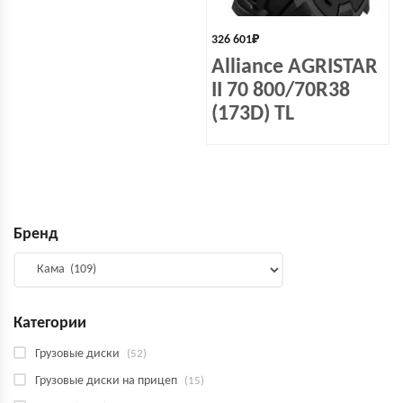
326 601
₽
Alliance AGRISTAR
II 70 800/70R38
(173D) TL
Бренд
Категории
Грузовые диски
(52)
Грузовые диски на прицеп
(15)