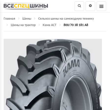
Главная
Шины
Сельхоз шины на самоходную технику
Шины на трактор
Кама ACT
800/70 38 181 A8