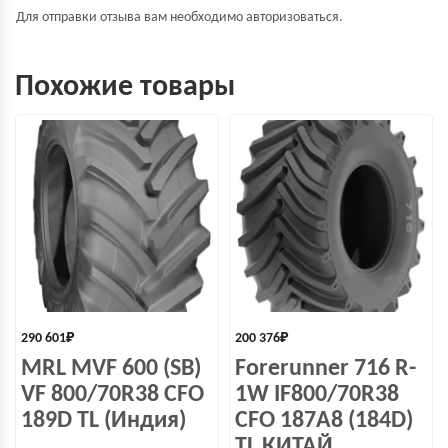
Для отправки отзыва вам необходимо
авторизоваться
.
Похожие товары
290 601
₽
200 376
₽
MRL MVF 600 (SB)
Forerunner 716 R-
VF 800/70R38 CFO
1W IF800/70R38
189D TL (Индия)
CFO 187A8 (184D)
TL КИТАЙ