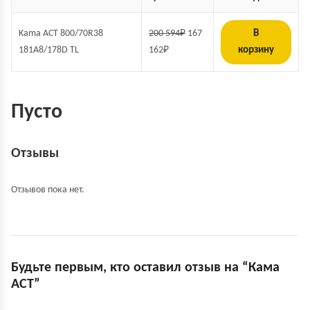
Kama ACT 800/70R38
200 594
₽
167
В
181A8/178D TL
162
₽
корзину
Пусто
Отзывы
Отзывов пока нет.
Будьте первым, кто оставил отзыв на “Кама
ACT”