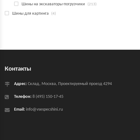
Шины на экскаваторы-погрузчики
(213)
Шины для картинга
(4)
Контакты
Адрес:
Склад, Москва, Проектируемый проезд 4294
Телефон:
8 (495) 150-17-45
Email:
info@vsespecshini.ru