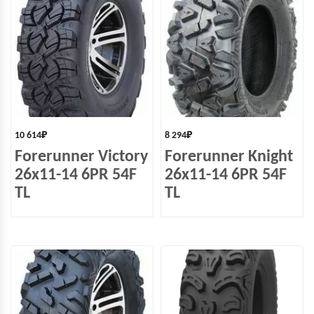
10 614
₽
8 294
₽
Forerunner Victory
Forerunner Knight
26x11-14 6PR 54F
26x11-14 6PR 54F
TL
TL