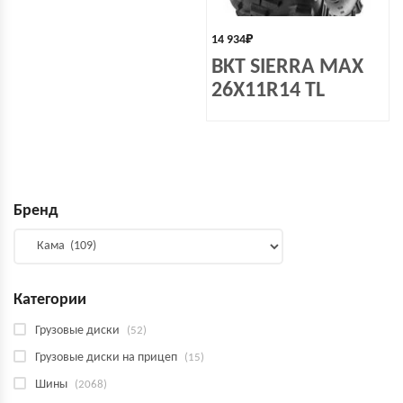
14 934
₽
BKT SIERRA MAX
26X11R14 TL
Бренд
Категории
Грузовые диски
(52)
Грузовые диски на прицеп
(15)
Шины
(2068)