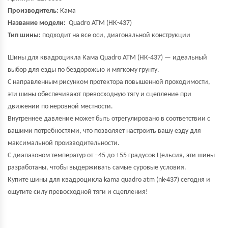
Производитель:
Кама
Название модели:
Quadro ATM (НК-437)
Тип шины:
подходит на все оси, диагональной конструкции
Шины для квадроцикла Кама Quadro ATM (НК-437) — идеальный
выбор для езды по бездорожью и мягкому грунту.
С направленным рисунком протектора повышенной проходимости,
эти шины обеспечивают превосходную тягу и сцепление при
движении по неровной местности.
Внутреннее давление может быть отрегулировано в соответствии с
вашими потребностями, что позволяет настроить вашу езду для
максимальной производительности.
С диапазоном температур от −45 до +55 градусов Цельсия, эти шины
разработаны, чтобы выдерживать самые суровые условия.
Купите шины для квадроцикла kama quadro atm (nk-437) сегодня и
ощутите силу превосходной тяги и сцепления!