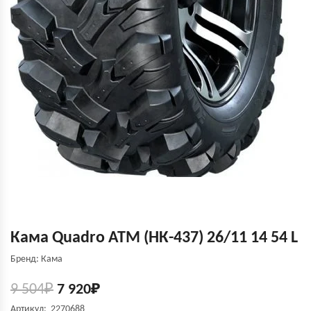
Кама Quadro ATM (НК-437) 26/11 14 54 L
Бренд: Кама
9 504
₽
7 920
₽
Артикул: 2270688