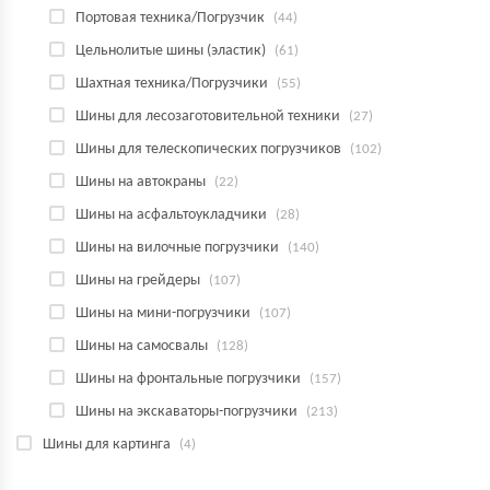
Портовая техника/Погрузчик
(44)
Цельнолитые шины (эластик)
(61)
Шахтная техника/Погрузчики
(55)
Шины для лесозаготовительной техники
(27)
Шины для телескопических погрузчиков
(102)
Шины на автокраны
(22)
Шины на асфальтоукладчики
(28)
Шины на вилочные погрузчики
(140)
Шины на грейдеры
(107)
Шины на мини-погрузчики
(107)
Шины на самосвалы
(128)
Шины на фронтальные погрузчики
(157)
Шины на экскаваторы-погрузчики
(213)
Шины для картинга
(4)