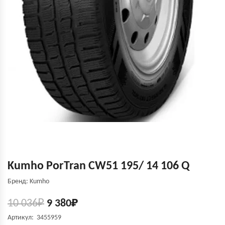
Kumho PorTran CW51 195/ 14 106 Q
Бренд: Kumho
10 036
₽
9 380
₽
Артикул: 3455959