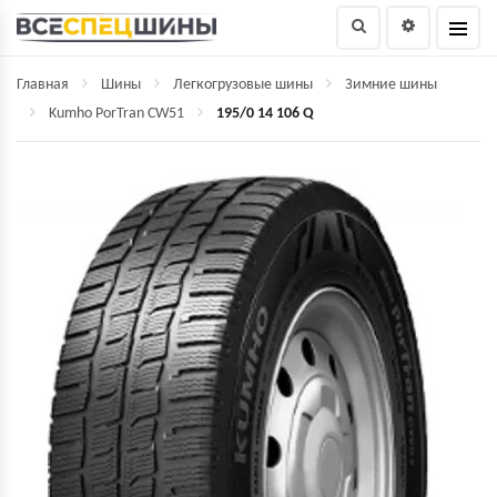
Главная
Шины
Легкогрузовые шины
Зимние шины
Kumho PorTran CW51
195/0 14 106 Q