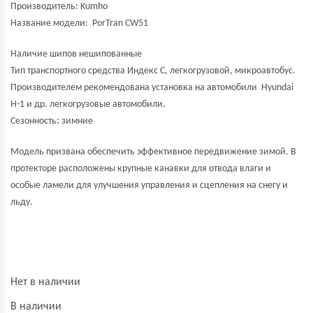
Производитель:
Kumho
Название модели:
PorTran CW51
Наличие шипов нешипованные
Тип транспортного средства Индекс С, легкогрузовой, микроавтобус.
Производителем рекомендована установка на автомобили Hyundai
H-1 и др. легкогрузовые автомобили.
Сезонность: зимние
Модель призвана обеспечить эффективное передвижение зимой. В
протекторе расположены крупные канавки для отвода влаги и
особые ламели для улучшения управления и сцепления на снегу и
льду.
Нет в наличии
В наличии