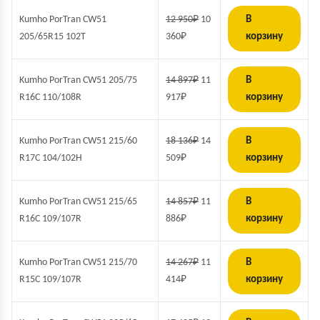
Kumho PorTran CW51
12 950
₽
10
В
205/65R15 102T
360
₽
корзину
Kumho PorTran CW51 205/75
14 897
₽
11
В
R16C 110/108R
917
₽
корзину
Kumho PorTran CW51 215/60
18 136
₽
14
В
R17C 104/102H
509
₽
корзину
Kumho PorTran CW51 215/65
14 857
₽
11
В
R16C 109/107R
886
₽
корзину
Kumho PorTran CW51 215/70
14 267
₽
11
В
R15C 109/107R
414
₽
корзину