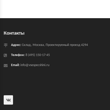
Контакты
Адрес:
Склад, Москва, Проектируемый проезд 4294
Телефон:
8 (495) 150-17-45
Email:
info@vsespecshini.ru